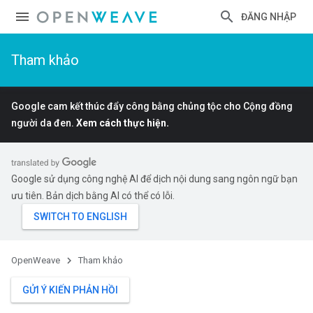
ĐĂNG NHẬP
Tham khảo
Google cam kết thúc đẩy công bằng chủng tộc cho Cộng đồng
người da đen.
Xem cách thực hiện.
Google sử dụng công nghệ AI để dịch nội dung sang ngôn ngữ bạn
ưu tiên. Bản dịch bằng AI có thể có lỗi.
OpenWeave
Tham khảo
GỬI Ý KIẾN PHẢN HỒI