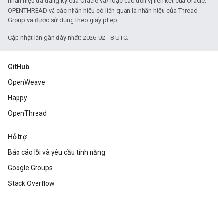
nhãn hiệu đã đăng ký của Oracle và/hoặc các đơn vị liên kết của Oracle.
OPENTHREAD và các nhãn hiệu có liên quan là nhãn hiệu của Thread
Group và được sử dụng theo giấy phép.
Cập nhật lần gần đây nhất: 2026-02-18 UTC.
GitHub
OpenWeave
Happy
OpenThread
Hỗ trợ
Báo cáo lỗi và yêu cầu tính năng
Google Groups
Stack Overflow