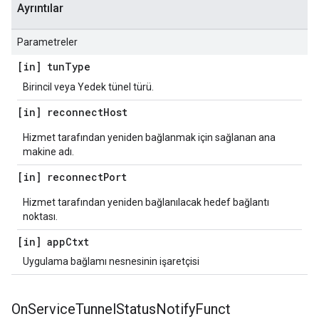
Ayrıntılar
Parametreler
[in] tun
Type
Birincil veya Yedek tünel türü.
[in] reconnect
Host
Hizmet tarafından yeniden bağlanmak için sağlanan ana
makine adı.
[in] reconnect
Port
Hizmet tarafından yeniden bağlanılacak hedef bağlantı
noktası.
[in] app
Ctxt
Uygulama bağlamı nesnesinin işaretçisi
On
Service
Tunnel
Status
Notify
Funct