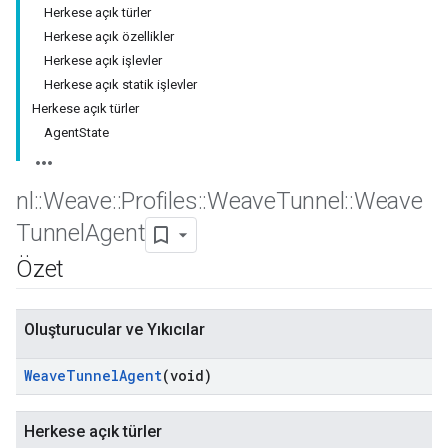
Herkese açık türler
Herkese açık özellikler
Herkese açık işlevler
Herkese açık statik işlevler
Herkese açık türler
AgentState
nl
::
Weave
::
Profiles
::
Weave
Tunnel
::
Weave
Tunnel
Agent
Özet
Oluşturucular ve Yıkıcılar
Weave
Tunnel
Agent
(void)
Herkese açık türler