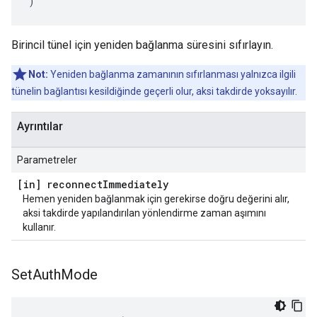
)
Birincil tünel için yeniden bağlanma süresini sıfırlayın.
Not:
Yeniden bağlanma zamanının sıfırlanması yalnızca ilgili
tünelin bağlantısı kesildiğinde geçerli olur, aksi takdirde yoksayılır.
Ayrıntılar
Parametreler
[in] reconnect
Immediately
Hemen yeniden bağlanmak için gerekirse doğru değerini alır,
aksi takdirde yapılandırılan yönlendirme zaman aşımını
kullanır.
Set
Auth
Mode