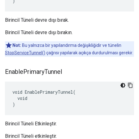
)
Birincil Tüneli devre dışı bırak.
Birincil Tüneli devre dışı bırakın.
Not:
Bu yalnızca bir yapılandırma değişikliğidir ve tünelin
StopServiceTunnel()
çağrısı yapılarak açıkça durdurulması gerekir.
Enable
Primary
Tunnel
void EnablePrimaryTunnel(

  void

)
Birincil Tüneli Etkinleştir.
Birincil Tüneli etkinleştir.