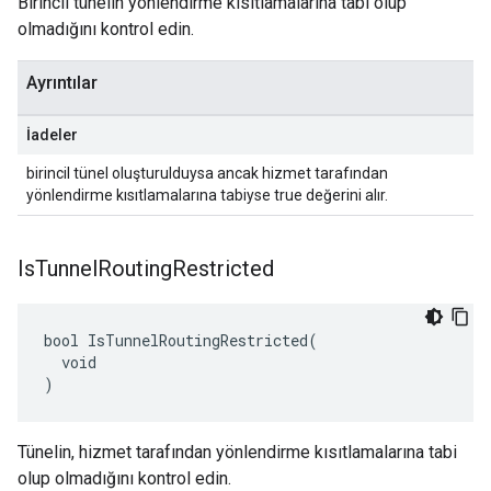
Birincil tünelin yönlendirme kısıtlamalarına tabi olup
olmadığını kontrol edin.
Ayrıntılar
İadeler
birincil tünel oluşturulduysa ancak hizmet tarafından
yönlendirme kısıtlamalarına tabiyse true değerini alır.
Is
Tunnel
Routing
Restricted
bool IsTunnelRoutingRestricted(

  void

)
Tünelin, hizmet tarafından yönlendirme kısıtlamalarına tabi
olup olmadığını kontrol edin.