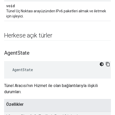
void
Tünel Uç Noktası arayüzünden IPv6 paketleri almak ve iletmek
için işleyici.
Herkese açık türler
Agent
State
 AgentState
Tünel Aracısı'nın Hizmet ile olan bağlantılarıyla ilişkili
durumları.
Özellikler