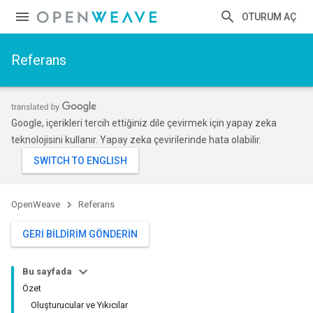
OTURUM AÇ
Referans
Google, içerikleri tercih ettiğiniz dile çevirmek için yapay zeka
teknolojisini kullanır. Yapay zeka çevirilerinde hata olabilir.
OpenWeave
Referans
GERI BILDIRIM GÖNDERIN
Bu sayfada
Özet
Oluşturucular ve Yıkıcılar