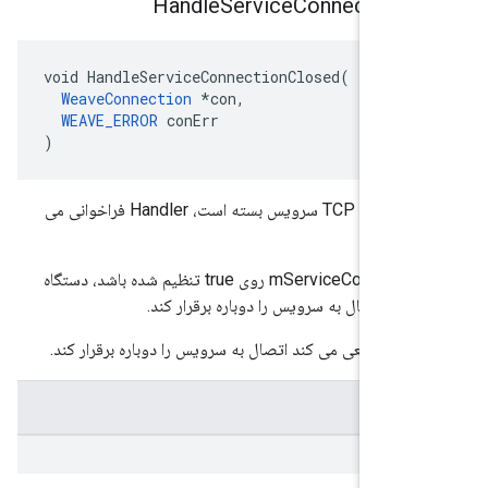
Handle
Service
Connection
C
void HandleServiceConnectionClosed(

WeaveConnection
 *con,

WEAVE_ERROR
 conErr

)
هنگامی که اتصال TCP سرویس بسته است، Handler فراخوانی می
اگر mServiceConKeepAlive روی true تنظیم شده باشد، دستگاه
ند اتصال به سرویس را دوباره برقرار کند.
تعاقباً سعی می کند اتصال به سرویس را دوباره برقرار کند.