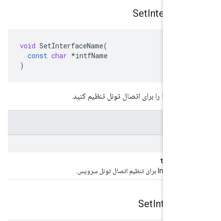
Set
Interface
void
SetInterfaceName
(
const
char
*
intfName
)
 اتصال تونل تنظیم کنید.
Intf
رای تنظیم اتصال تونل سرویس.
Set
Interfac