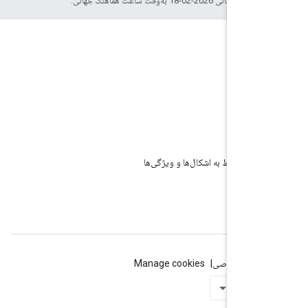
202-02-18 به‌وقت ساعت هماهنگ جهانی.
Ope
Ope
ای مربوط به اشکال‌ها و ویژگی‌ها
Google
Stack 
ریم خصوصی
Manage cookies