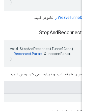
)
WeaveTunnelConnec را
خاموش کنید.
Stop
And
Reconnect
Tunne
void StopAndReconnectTunnelConn(

ReconnectParam
 & reconnParam

)
نل سرویس را متوقف کنید و دوباره سعی کنید وصل شوید.