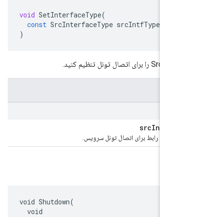
void
SetInterfaceType
(
const
SrcInterfaceType
srcIntfType
)
برای اتصال تونل تنظیم کنید.
Intf
Type
اوری شبکه رابط برای اتصال تونل سرویس.
 شدن
void Shutdown(

  void
