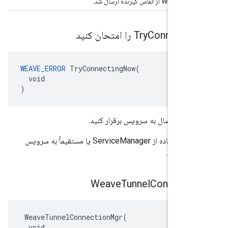
از تماس گیرنده ارسال شد.
Try
Connectin
WEAVE_ERROR
 TryConnectingNow(

  void

)
 یک اتصال به سرویس برقرار کنید.
سعی کنید با استفاده از ServiceManager یا مستقیماً به سرویس
قرار کنید.
Weave
Tunnel
Connecti
 WeaveTunnelConnectionMgr(

  void
