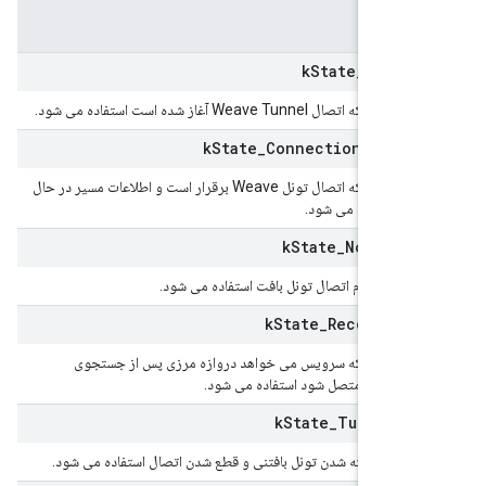
k
State
_
Conne
 اتصال Weave Tunnel آغاز شده است استفاده می شود.
k
State
_
Connection
Establ
برای نشان دادن اینکه اتصال تونل Weave برقرار است و اطلاعات مسیر در حال
ت استفاده می شود.
k
State
_
Not
Conn
ن دادن عدم اتصال تونل بافت استفاده می شود.
k
State
_
Reconnect
ان دادن اینکه سرویس می خواهد دروازه مرزی پس از جستجوی
ی دوباره متصل شود استفاده می شود.
k
State
_
Tunnel
Cl
ن دادن بسته شدن تونل بافتنی و قطع شدن اتصال استفاده می شود.