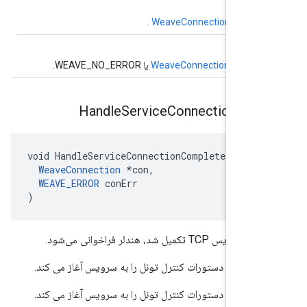
گر به شی
WeaveConnection
.
Err
ه خطا در
WeaveConnection
یا WEAVE_NO_ERROR.
Handle
Service
Connection
Com
void HandleServiceConnectionComplete(

WeaveConnection
 *con,

WEAVE_ERROR
 conErr

)
تکمیل شد، هندلر فراخوانی می‌شود.
ز این تابع دستورات کنترل تونل را به سرویس آغاز می کند.
ز این تابع دستورات کنترل تونل را به سرویس آغاز می کند.