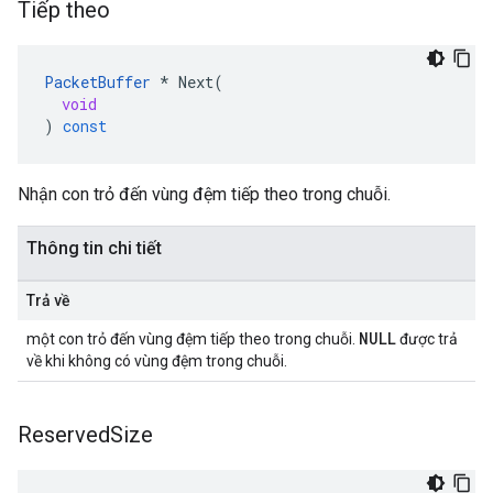
Tiếp theo
PacketBuffer
*
Next
(
void
)
const
Nhận con trỏ đến vùng đệm tiếp theo trong chuỗi.
Thông tin chi tiết
Trả về
NULL
một con trỏ đến vùng đệm tiếp theo trong chuỗi.
được trả
về khi không có vùng đệm trong chuỗi.
Reserved
Size