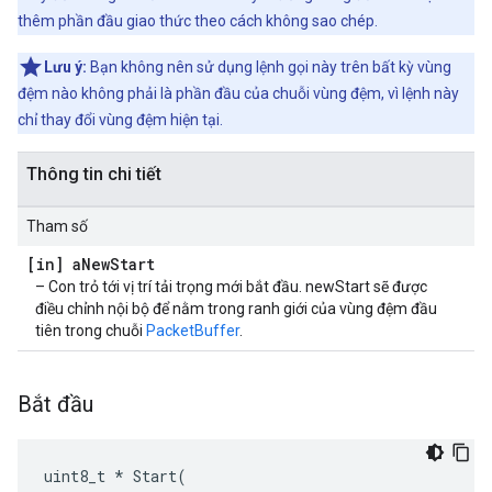
thêm phần đầu giao thức theo cách không sao chép.
Lưu ý:
Bạn không nên sử dụng lệnh gọi này trên bất kỳ vùng
đệm nào không phải là phần đầu của chuỗi vùng đệm, vì lệnh này
chỉ thay đổi vùng đệm hiện tại.
Thông tin chi tiết
Tham số
[in] a
New
Start
– Con trỏ tới vị trí tải trọng mới bắt đầu. newStart sẽ được
điều chỉnh nội bộ để nằm trong ranh giới của vùng đệm đầu
tiên trong chuỗi
PacketBuffer
.
Bắt đầu
uint8_t
*
Start
(