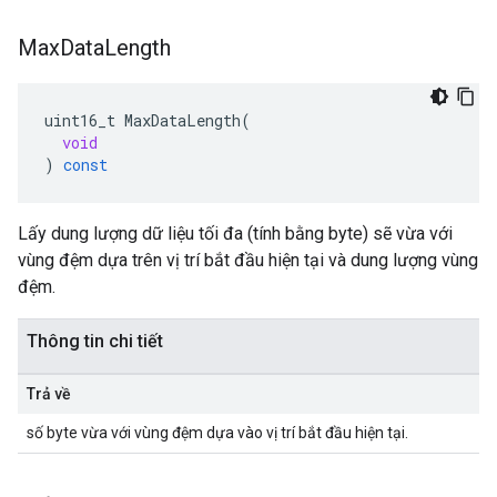
Max
Data
Length
uint16_t
MaxDataLength
(
void
)
const
Lấy dung lượng dữ liệu tối đa (tính bằng byte) sẽ vừa với
vùng đệm dựa trên vị trí bắt đầu hiện tại và dung lượng vùng
đệm.
Thông tin chi tiết
Trả về
số byte vừa với vùng đệm dựa vào vị trí bắt đầu hiện tại.