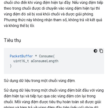
chuỗi cho đến khi vùng đệm hiện tại đầy. Nếu vùng đệm tiếp
theo trong chuỗi được di chuyển vào vùng đệm hiện tại thì
vùng đệm đó sẽ bị xoá khỏi chuỗi và được giải phóng.
Phương thức này không nhận tham số, không trả về kết quả
và không thể bị lỗi.
Tiêu thụ
PacketBuffer
 * Consume(

  uint16_t aConsumeLength

)
Sử dụng dữ liệu trong một chuỗi vùng đệm.
Sử dụng dữ liệu trong một chuỗi vùng đệm bắt đầu với vùng
đệm hiện tại và tiếp tục qua các vùng đệm còn lại trong
chuỗi. Mỗi vùng đệm được tiêu thụ hoàn toàn sẽ được giải
phóng và hàm trả về vùng đệm đầu tiên (nếu có) chứa dữ