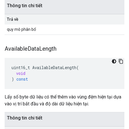
Thông tin chi tiết
Trả về
quy mô phân bổ
Available
Data
Length
uint16_t
AvailableDataLength
(
void
)
const
Lấy số byte dữ liệu có thể thêm vào vùng đệm hiện tại dựa
vào vị trí bắt đầu và độ dài dữ liệu hiện tại.
Thông tin chi tiết