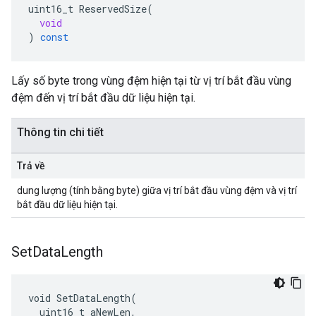
uint16_t
ReservedSize
(
void
)
const
Lấy số byte trong vùng đệm hiện tại từ vị trí bắt đầu vùng
đệm đến vị trí bắt đầu dữ liệu hiện tại.
Thông tin chi tiết
Trả về
dung lượng (tính bằng byte) giữa vị trí bắt đầu vùng đệm và vị trí
bắt đầu dữ liệu hiện tại.
Set
Data
Length
void SetDataLength(

  uint16_t aNewLen,
