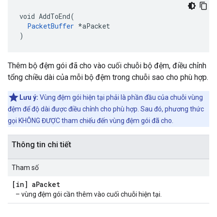
void AddToEnd(

PacketBuffer
 *aPacket

)
Thêm bộ đệm gói đã cho vào cuối chuỗi bộ đệm, điều chỉnh
tổng chiều dài của mỗi bộ đệm trong chuỗi sao cho phù hợp.
Lưu ý:
Vùng đệm gói hiện tại phải là phần đầu của chuỗi vùng
đệm để độ dài được điều chỉnh cho phù hợp. Sau đó, phương thức
gọi KHÔNG ĐƯỢC tham chiếu đến vùng đệm gói đã cho.
Thông tin chi tiết
Tham số
[in] a
Packet
– vùng đệm gói cần thêm vào cuối chuỗi hiện tại.