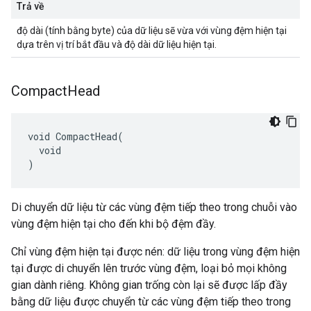
Trả về
độ dài (tính bằng byte) của dữ liệu sẽ vừa với vùng đệm hiện tại
dựa trên vị trí bắt đầu và độ dài dữ liệu hiện tại.
Compact
Head
void CompactHead(

  void

)
Di chuyển dữ liệu từ các vùng đệm tiếp theo trong chuỗi vào
vùng đệm hiện tại cho đến khi bộ đệm đầy.
Chỉ vùng đệm hiện tại được nén: dữ liệu trong vùng đệm hiện
tại được di chuyển lên trước vùng đệm, loại bỏ mọi không
gian dành riêng. Không gian trống còn lại sẽ được lấp đầy
bằng dữ liệu được chuyển từ các vùng đệm tiếp theo trong