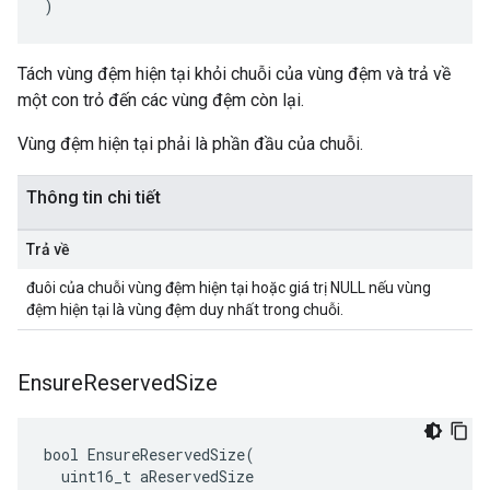
)
Tách vùng đệm hiện tại khỏi chuỗi của vùng đệm và trả về
một con trỏ đến các vùng đệm còn lại.
Vùng đệm hiện tại phải là phần đầu của chuỗi.
Thông tin chi tiết
Trả về
đuôi của chuỗi vùng đệm hiện tại hoặc giá trị NULL nếu vùng
đệm hiện tại là vùng đệm duy nhất trong chuỗi.
Ensure
Reserved
Size
bool EnsureReservedSize(

  uint16_t aReservedSize
