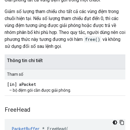
Giảm số lượng tham chiếu cho tất cả các vùng đệm trong
chuỗi hiện tại. Nếu số lượng tham chiếu đạt đến 0, thì các
vùng đệm tương ứng được giải phóng hoặc được trả về
nhóm phân bổ khi phù hợp. Theo quy tắc, người dùng nên coi
phương thức này tương đương với hàm
free()
và không
sử dụng đối số sau lệnh gọi.
Thông tin chi tiết
Tham số
[in] a
Packet
– bộ đệm gói cần được giải phóng.
Free
Head
PacketBuffer
 * FreeHead(
