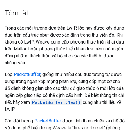
Tóm tắt
Trong các môi trường dựa trên LwIP, lớp này được xây dựng
dựa trên cấu trúc pbuf được xác định trong thư viện đó. Khi
không có LwIP, Weave cung cấp phương thức triển khai dựa
trên Malloc hoặc phương thức triển khai dựa trên nhóm gần
đúng những thách thức về bộ nhớ của các thiết bị được
nhúng sâu.
Lớp
PacketBuffer
, giống như nhiều cấu trúc tương tự được
dùng trong ngăn xếp mạng phân lớp, cung cấp một cơ chế
để dành không gian cho các tiêu đề giao thức ở mỗi lớp của
ngăn xếp giao tiếp có thể định cấu hình. Để biết thông tin chi
tiết, hãy xem
PacketBuffer::New()
cũng như tài liệu về
LwIP.
Các đối tượng
PacketBuffer
được tính tham chiếu và chế độ
sử dụng phổ biến trong Weave là "fire-and-forget" (phóng