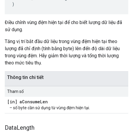
)
Điều chỉnh vùng đệm hiện tại để cho biết lượng dữ liệu đã
sử dụng.
Tăng vị trí bắt đầu dữ liệu trong vùng đệm hiện tại theo
lượng đã chỉ định (tính bằng byte) lên đến độ dài dữ liệu
trong vùng đệm. Hãy giảm thời lượng và tổng thời lượng
theo mức tiêu thụ.
Thông tin chi tiết
Tham số
[in] a
Consume
Len
– số byte cần sử dụng từ vùng đệm hiện tại.
Data
Length