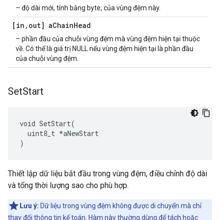
– độ dài mới, tính bằng byte, của vùng đệm này.
[in
,
out] a
Chain
Head
– phần đầu của chuỗi vùng đệm mà vùng đệm hiện tại thuộc
về. Có thể là giá trị NULL nếu vùng đệm hiện tại là phần đầu
của chuỗi vùng đệm.
Set
Start
void SetStart(

  uint8_t *aNewStart

)
Thiết lập dữ liệu bắt đầu trong vùng đệm, điều chỉnh độ dài
và tổng thời lượng sao cho phù hợp.
Lưu ý:
Dữ liệu trong vùng đệm không được di chuyển mà chỉ
thay đổi thông tin kế toán. Hàm này thường dùng để tách hoặc