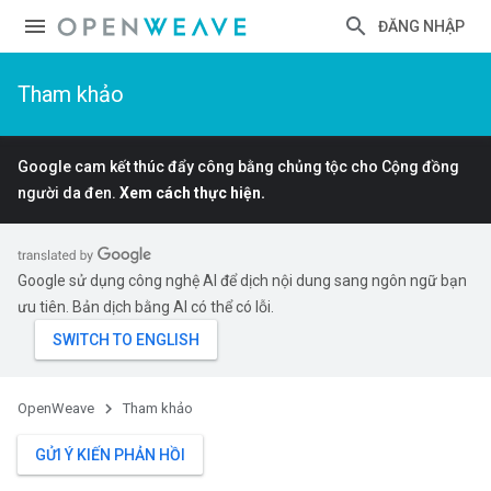
ĐĂNG NHẬP
Tham khảo
Google cam kết thúc đẩy công bằng chủng tộc cho Cộng đồng
người da đen.
Xem cách thực hiện.
Google sử dụng công nghệ AI để dịch nội dung sang ngôn ngữ bạn
ưu tiên. Bản dịch bằng AI có thể có lỗi.
OpenWeave
Tham khảo
GỬI Ý KIẾN PHẢN HỒI