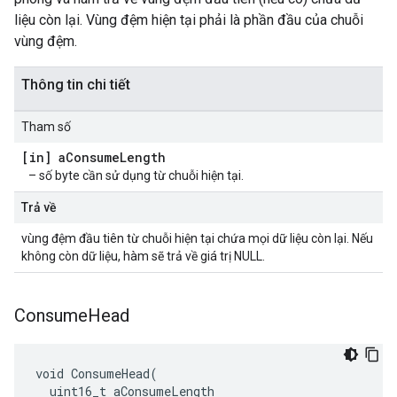
liệu còn lại. Vùng đệm hiện tại phải là phần đầu của chuỗi
vùng đệm.
Thông tin chi tiết
Tham số
[in] a
Consume
Length
– số byte cần sử dụng từ chuỗi hiện tại.
Trả về
vùng đệm đầu tiên từ chuỗi hiện tại chứa mọi dữ liệu còn lại. Nếu
không còn dữ liệu, hàm sẽ trả về giá trị NULL.
Consume
Head
void ConsumeHead(

  uint16_t aConsumeLength
