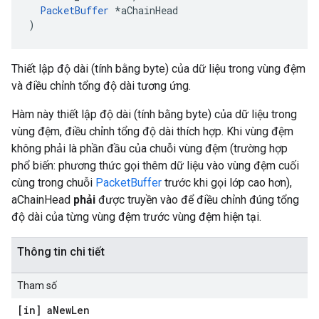
PacketBuffer
 *aChainHead

)
Thiết lập độ dài (tính bằng byte) của dữ liệu trong vùng đệm
và điều chỉnh tổng độ dài tương ứng.
Hàm này thiết lập độ dài (tính bằng byte) của dữ liệu trong
vùng đệm, điều chỉnh tổng độ dài thích hợp. Khi vùng đệm
không phải là phần đầu của chuỗi vùng đệm (trường hợp
phổ biến: phương thức gọi thêm dữ liệu vào vùng đệm cuối
cùng trong chuỗi
PacketBuffer
trước khi gọi lớp cao hơn),
aChainHead
phải
được truyền vào để điều chỉnh đúng tổng
độ dài của từng vùng đệm trước vùng đệm hiện tại.
Thông tin chi tiết
Tham số
[in] a
New
Len