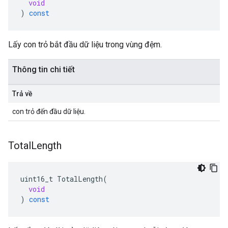
void
)
const
Lấy con trỏ bắt đầu dữ liệu trong vùng đệm.
Thông tin chi tiết
Trả về
con trỏ đến đầu dữ liệu.
Total
Length
uint16_t
TotalLength
(
void
)
const