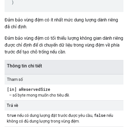
)
Đảm bảo vùng đệm có ít nhất mức dung lượng dành riêng
đã chỉ định.
Đảm bảo vùng đệm có tối thiểu lượng không gian dành riêng
được chỉ định để di chuyển dữ liệu trong vùng đệm về phía
trước để tạo chỗ trống nếu cần.
Thông tin chi tiết
Tham số
[in] a
Reserved
Size
– số byte mong muốn cho tiêu đề.
Trả về
true
false
nếu có dung lượng đặt trước được yêu cầu,
nếu
không có đủ dung lượng trong vùng đệm.