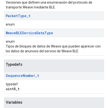
Versiones que definen una enumeración del protocolo de
transporte Weave mediante BLE.
Packet
Type
_
t
enum
Weave
BLEService
Data
Type
enum
Tipos de bloques de datos de Weave que pueden aparecer con
los datos de anuncios del servicio de Weave BLE.
Typedefs
Sequence
Number
_
t
typedef
uint8_t
Variables