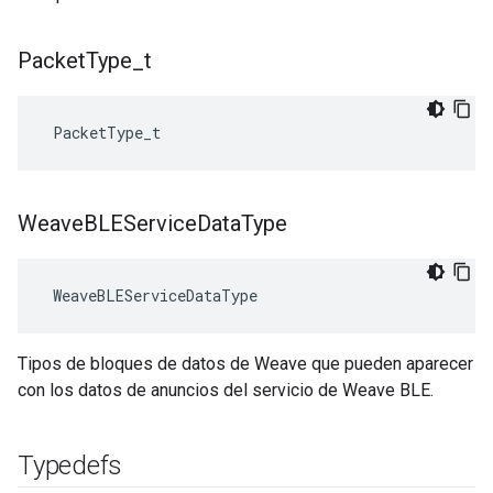
Packet
Type
_
t
 PacketType_t
Weave
BLEService
Data
Type
 WeaveBLEServiceDataType
Tipos de bloques de datos de Weave que pueden aparecer
con los datos de anuncios del servicio de Weave BLE.
Typedefs