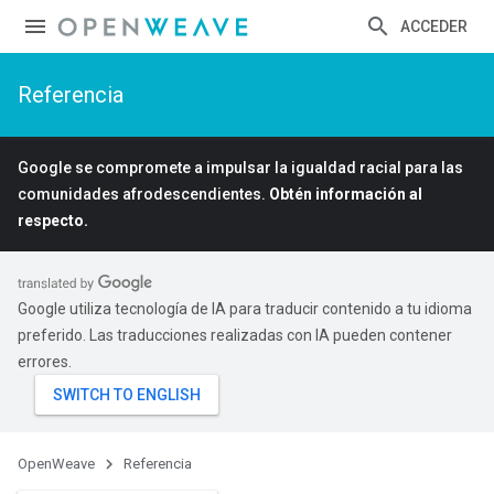
ACCEDER
Referencia
Google se compromete a impulsar la igualdad racial para las
comunidades afrodescendientes.
Obtén información al
respecto.
Google utiliza tecnología de IA para traducir contenido a tu idioma
preferido. Las traducciones realizadas con IA pueden contener
errores.
OpenWeave
Referencia