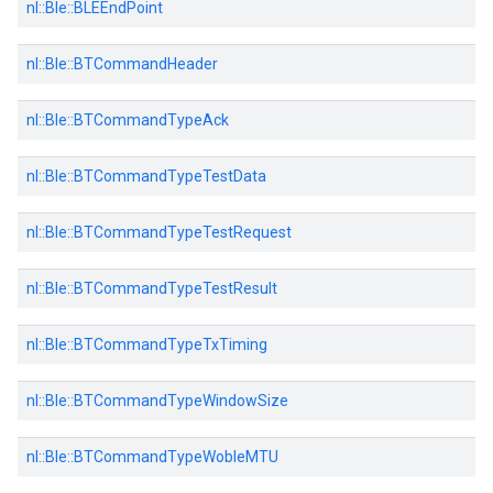
nl::
Ble::
BLEEndPoint
nl::
Ble::
BTCommandHeader
nl::
Ble::
BTCommandTypeAck
nl::
Ble::
BTCommandTypeTestData
nl::
Ble::
BTCommandTypeTestRequest
nl::
Ble::
BTCommandTypeTestResult
nl::
Ble::
BTCommandTypeTxTiming
nl::
Ble::
BTCommandTypeWindowSize
nl::
Ble::
BTCommandTypeWobleMTU