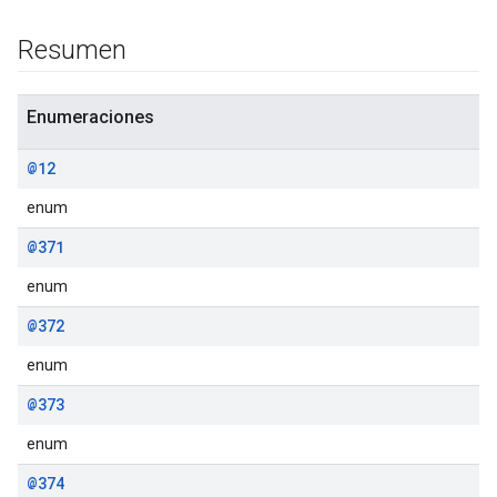
Resumen
Enumeraciones
@12
enum
@371
enum
@372
enum
@373
enum
@374