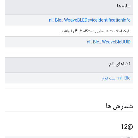
سازه ها
nl:: Ble:: WeaveBLEDeviceIdentificationInfo
بلوک اطلاعات شناسایی دستگاه BLE را ببافید.
nl:: Ble:: WeaveBleUUID
فضاهای نام
nl:: Ble:: پلت فرم
شمارش ها
@12