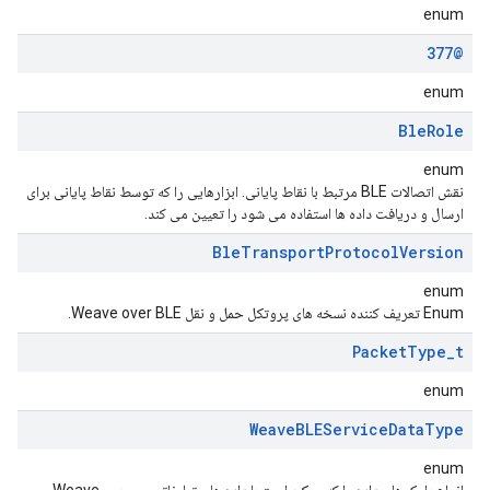
enum
@377
enum
Ble
Role
enum
نقش اتصالات BLE مرتبط با نقاط پایانی. ابزارهایی را که توسط نقاط پایانی برای
ارسال و دریافت داده ها استفاده می شود را تعیین می کند.
Ble
Transport
Protocol
Version
enum
Enum تعریف کننده نسخه های پروتکل حمل و نقل Weave over BLE.
Packet
Type
_
t
enum
Weave
BLEService
Data
Type
enum