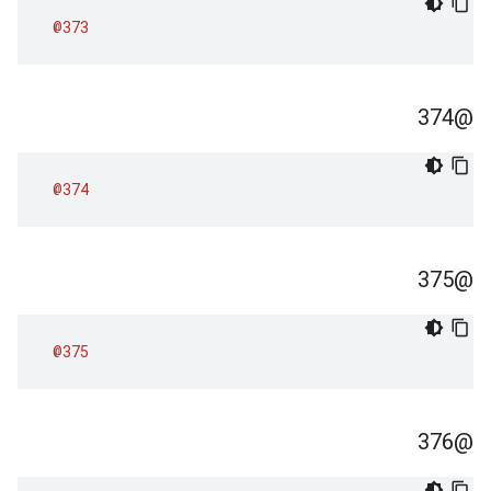
@373
@374
@374
@375
@375
@376