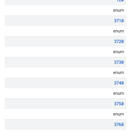
enum
@371
enum
@372
enum
@373
enum
@374
enum
@375
enum
@376