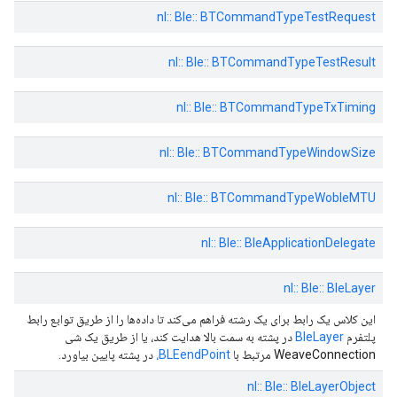
nl:: Ble:: BTCommandTypeTestRequest
nl:: Ble:: BTCommandTypeTestResult
nl:: Ble:: BTCommandTypeTxTiming
nl:: Ble:: BTCommandTypeWindowSize
nl:: Ble:: BTCommandTypeWobleMTU
nl:: Ble:: BleApplicationDelegate
nl:: Ble:: BleLayer
این کلاس یک رابط برای یک رشته فراهم می‌کند تا داده‌ها را از طریق توابع رابط
پلتفرم
BleLayer
در پشته به سمت بالا هدایت کند، یا از طریق یک شی
WeaveConnection مرتبط با
BLEendPoint،
در پشته پایین بیاورد.
nl:: Ble:: BleLayerObject