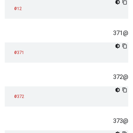
@12
@371
@371
@372
@372
@373