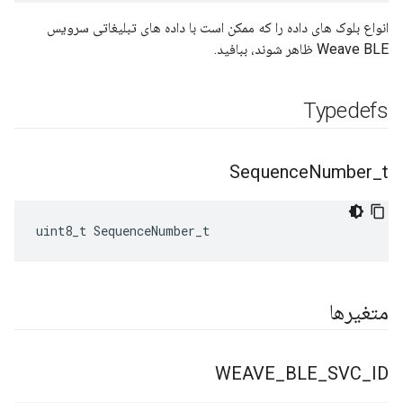
انواع بلوک های داده را که ممکن است با داده های تبلیغاتی سرویس
Weave BLE ظاهر شوند، ببافید.
Typedefs
Sequence
Number
_
t
uint8_t SequenceNumber_t
متغیرها
WEAVE
_
BLE
_
SVC
_
ID