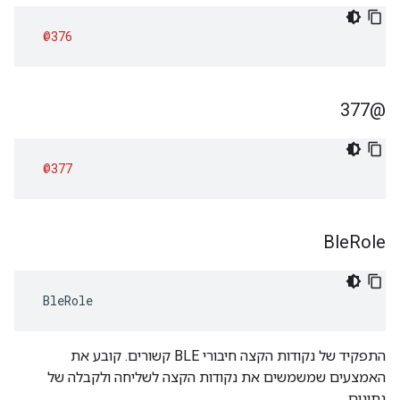
@376
@377
@377
Ble
Role
 BleRole
התפקיד של נקודות הקצה חיבורי BLE קשורים. קובע את
האמצעים שמשמשים את נקודות הקצה לשליחה ולקבלה של
נתונים.