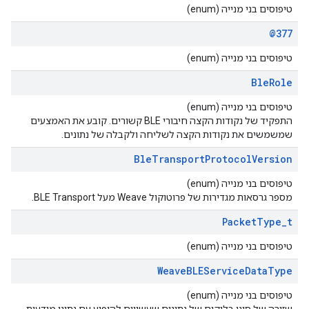
טיפוסים בני מנייה (enum)
@377
טיפוסים בני מנייה (enum)
Ble
Role
טיפוסים בני מנייה (enum)
התפקיד של נקודות הקצה חיבורי BLE קשורים. קובע את האמצעים
שמשמשים את נקודות הקצה לשליחה ולקבלה של נתונים.
Ble
Transport
Protocol
Version
טיפוסים בני מנייה (enum)
מספר גרסאות מגדירות של פרוטוקול Weave מעל BLE Transport.
Packet
Type
_
t
טיפוסים בני מנייה (enum)
Weave
BLEService
Data
Type
טיפוסים בני מנייה (enum)