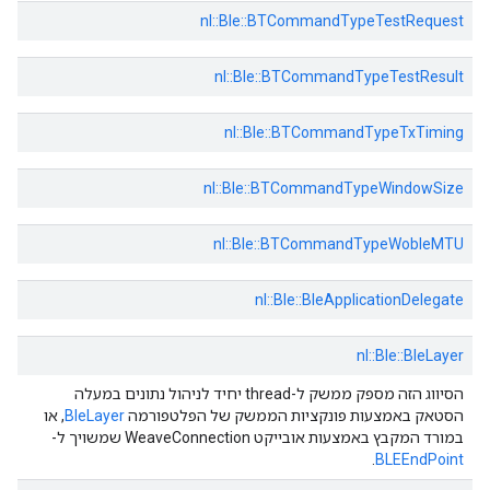
nl::
Ble::
BTCommandTypeTestRequest
nl::
Ble::
BTCommandTypeTestResult
nl::
Ble::
BTCommandTypeTxTiming
nl::
Ble::
BTCommandTypeWindowSize
nl::
Ble::
BTCommandTypeWobleMTU
nl::
Ble::
BleApplicationDelegate
nl::
Ble::
BleLayer
הסיווג הזה מספק ממשק ל-thread יחיד לניהול נתונים במעלה
הסטאק באמצעות פונקציות הממשק של הפלטפורמה
BleLayer
, או
במורד המקבץ באמצעות אובייקט WeaveConnection שמשויך ל-
.
BLEEndPoint