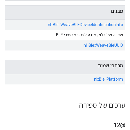
מבנים
nl::
Ble::
WeaveBLEDeviceIdentificationInfo
שזירה של בלוק מידע לזיהוי מכשירי BLE.
nl::
Ble::
WeaveBleUUID
מרחבי שמות
nl::
Ble::
Platform
ערכים של ספירה
@12