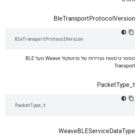
Ble
Transport
Protocol
Version
 BleTransportProtocolVersion
מספר גרסאות מגדירות של פרוטוקול Weave מעל BLE
Transport.
Packet
Type
_
t
 PacketType_t
Weave
BLEService
Data
Type