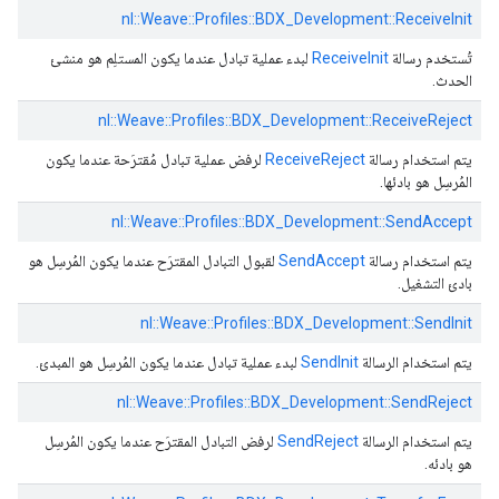
nl::
Weave::
Profiles::
BDX_Development::
ReceiveInit
تُستخدم رسالة
ReceiveInit
لبدء عملية تبادل عندما يكون المستلِم هو منشئ
الحدث.
nl::
Weave::
Profiles::
BDX_Development::
ReceiveReject
يتم استخدام رسالة
ReceiveReject
لرفض عملية تبادل مُقترَحة عندما يكون
المُرسِل هو بادئها.
nl::
Weave::
Profiles::
BDX_Development::
SendAccept
يتم استخدام رسالة
SendAccept
لقبول التبادل المقترَح عندما يكون المُرسِل هو
بادئ التشغيل.
nl::
Weave::
Profiles::
BDX_Development::
SendInit
يتم استخدام الرسالة
SendInit
لبدء عملية تبادل عندما يكون المُرسِل هو المبدئ.
nl::
Weave::
Profiles::
BDX_Development::
SendReject
يتم استخدام الرسالة
SendReject
لرفض التبادل المقترَح عندما يكون المُرسِل
هو بادئه.