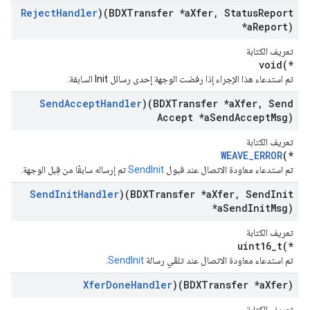
Reject
Handler
)(BDXTransfer *a
Xfer
,
Status
Report
*a
Report)
تعريف الكتابة
void(*
تم استدعاء هذا الإجراء إذا رفضت الوجهة إحدى رسائل Init السابقة.
Send
Accept
Handler
)(BDXTransfer *a
Xfer
,
Send
Accept *a
Send
Accept
Msg)
تعريف الكتابة
WEAVE_ERROR
(*
تم استدعاء معاودة الاتصال عند قبول
SendInit
تم إرساله سابقًا من قِبل الوجهة.
Send
Init
Handler
)(BDXTransfer *a
Xfer
,
Send
Init
*a
Send
Init
Msg)
تعريف الكتابة
uint16_t(*
تم استدعاء معاودة الاتصال عند تلقّي رسالة
SendInit
.
Xfer
Done
Handler
)(BDXTransfer *a
Xfer)
تعريف الكتابة