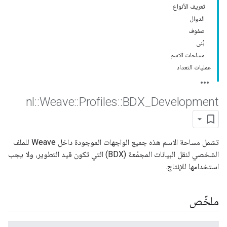
تعريف الأنواع
الدوال
صفوف
بُنى
مساحات الاسم
عمليات التعداد
nl
::
Weave
::
Profiles
::
BDX
_
Development
تشمل مساحة الاسم هذه جميع الواجهات الموجودة داخل Weave للملف
الشخصي لنقل البيانات المجمّعة (BDX) التي تكون قيد التطوير، ولا يجب
استخدامها للإنتاج.
ملخّص