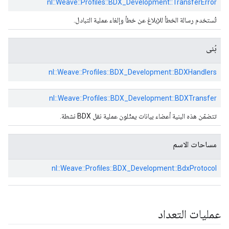
nl::
Weave::
Profiles::
BDX_Development::
TransferError
تُستخدم رسالة الخطأ للإبلاغ عن خطأ وإلغاء عملية التبادل.
بُنى
nl::
Weave::
Profiles::
BDX_Development::
BDXHandlers
nl::
Weave::
Profiles::
BDX_Development::
BDXTransfer
تتضمّن هذه البنية أعضاء بيانات يمثّلون عملية نقل BDX نشطة.
مساحات الاسم
nl::
Weave::
Profiles::
BDX_Development::
BdxProtocol
عمليات التعداد