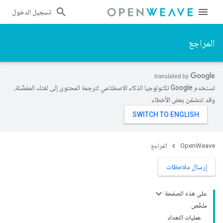
تسجيل الدخول
المراجع
تستخدم Google تكنولوجيا الذكاء الاصطناعي لترجمة المحتوى إلى لغتك المفضّلة،
وقد تتضمّن بعض الأخطاء.
OpenWeave
المراجع
إرسال ملاحظات
على هذه الصفحة
ملخّص
عمليات التعداد