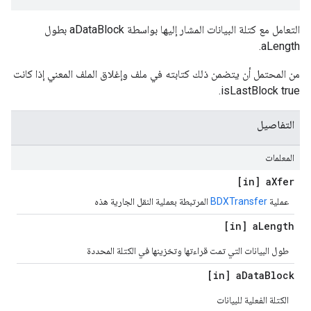
التعامل مع كتلة البيانات المشار إليها بواسطة aDataBlock بطول
aLength.
من المحتمل أن يتضمن ذلك كتابته في ملف وإغلاق الملف المعني إذا كانت
isLastBlock true.
التفاصيل
المعلمات
[in] a
Xfer
عملية
BDXTransfer
المرتبطة بعملية النقل الجارية هذه
[in] a
Length
طول البيانات التي تمت قراءتها وتخزينها في الكتلة المحددة
[in] a
Data
Block
الكتلة الفعلية للبيانات