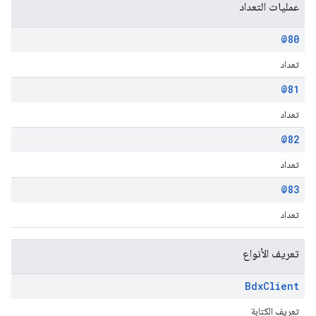
عمليات التعداد
@80
تعداد
@81
تعداد
@82
تعداد
@83
تعداد
تعريف الأنواع
Bdx
Client
تعريف الكتابة