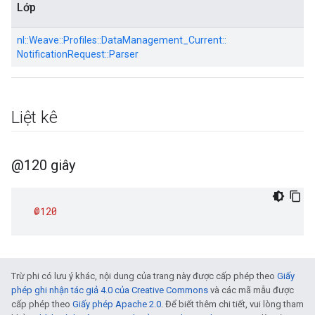
Lớp
nl::
Weave::
Profiles::
DataManagement_Current::
NotificationRequest::
Parser
Liệt kê
@120 giây
@120
Trừ phi có lưu ý khác, nội dung của trang này được cấp phép theo
Giấy
phép ghi nhận tác giả 4.0 của Creative Commons
và các mã mẫu được
cấp phép theo
Giấy phép Apache 2.0
. Để biết thêm chi tiết, vui lòng tham