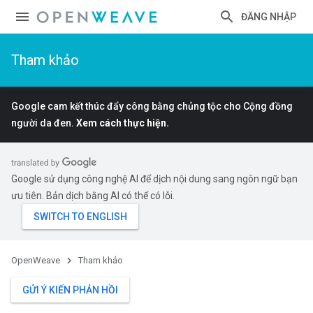
ĐĂNG NHẬP
Tham khảo
Google cam kết thúc đẩy công bằng chủng tộc cho Cộng đồng
người da đen.
Xem cách thực hiện.
Google sử dụng công nghệ AI để dịch nội dung sang ngôn ngữ bạn
ưu tiên. Bản dịch bằng AI có thể có lỗi.
OpenWeave
Tham khảo
GỬI Ý KIẾN PHẢN HỒI