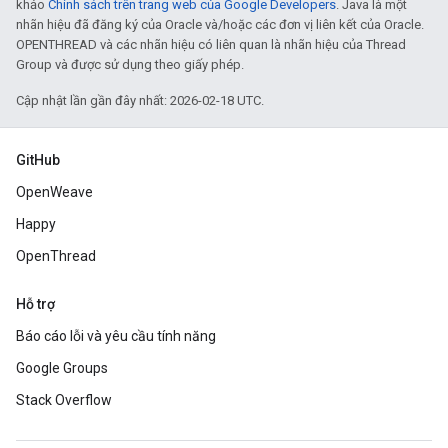
khảo
Chính sách trên trang web của Google Developers
. Java là một
nhãn hiệu đã đăng ký của Oracle và/hoặc các đơn vị liên kết của Oracle.
OPENTHREAD và các nhãn hiệu có liên quan là nhãn hiệu của Thread
Group và được sử dụng theo giấy phép.
Cập nhật lần gần đây nhất: 2026-02-18 UTC.
GitHub
OpenWeave
Happy
OpenThread
Hỗ trợ
Báo cáo lỗi và yêu cầu tính năng
Google Groups
Stack Overflow