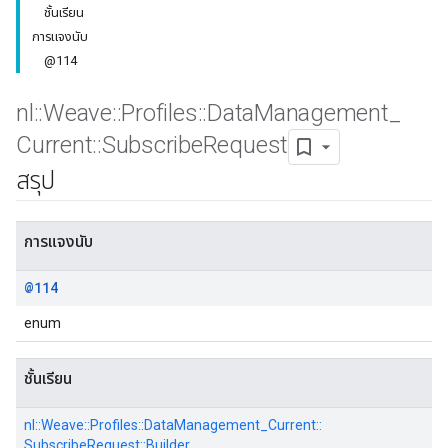
ชั้นเรียน
การแจงนับ
@114
nl
::
Weave
::
Profiles
::
Data
Management
_
Current
::
Subscribe
Request
สรุป
Id
การแจงนับ
@114
enum
ชั้นเรียน
nl::
Weave::
Profiles::
DataManagement_Current::
SubscribeRequest::
Builder