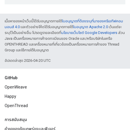
เนื้อหาของหน้าเว็บนี้ได้รับอนุญาตภายใต้
ใบอนุญาตที่ต้องระบุที่มาของครีเอทีฟคอม
มอนส์ 4.0
และตัวอย่างโค้ดได้รับอนุญาตภายใต้
ใบอนุญาต Apache 2.0
เว้นแต่จะ
ระบุไว้เป็นอย่างอื่น โปรดดูรายละเอียดที่
นโยบายเว็บไซต์ Google Developers
ส่วน
Java เป็นเครื่องหมายการค้าจดทะเบียนของ Oracle และ/หรือบริษัทในเครือ
OPENTHREAD และเครื่องหมายที่เกี่ยวข้องเป็นเครื่องหมายการค้าของ Thread
Group และใช้ภายใต้ใบอนุญาต
อัปเดตล่าสุด 2026-04-20 UTC
GitHub
OpenWeave
Happy
OpenThread
การสนับสนุน
คำขอของข้อบกพร่องและฟีเจอร์