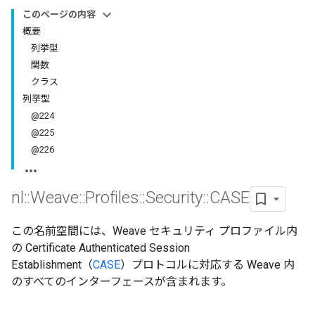
このページの内容
概要
列挙型
関数
クラス
列挙型
@224
@225
@226
nl
::
Weave
::
Profiles
::
Security
::
CASE
この名前空間には、Weave セキュリティ プロファイル内
の Certificate Authenticated Session
Establishment（
CASE
）プロトコルに対応する Weave 内
のすべてのインターフェースが含まれます。