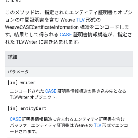
します。
このメソッドは、指定されたエンティティ証明書とオプシ
ョンの中間証明書を含む Weave
TLV
形式の
WeaveCASECertificateInformation 構造をエンコードしま
す。結果として得られる
CASE
証明書情報構造が、指定さ
れた TLVWriter に書き込まれます。
詳細
パラメータ
[in] writer
エンコードされた
CASE
証明書情報構造の書き込み先となる
TLVWriter オブジェクト。
[in] entity
Cert
CASE
証明書情報構造に含まれるエンティティ証明書を含む
バッファ。エンティティ証明書は Weave の
TLV
形式でエンコ
ードされます。