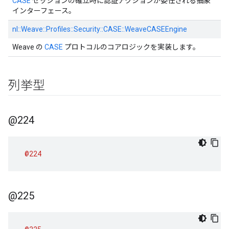
CASE
セッションの確立時に認証アクションが委任される抽象
インターフェース。
nl::
Weave::
Profiles::
Security::
CASE::
WeaveCASEEngine
Weave の
CASE
プロトコルのコアロジックを実装します。
列挙型
@224
@224
@225