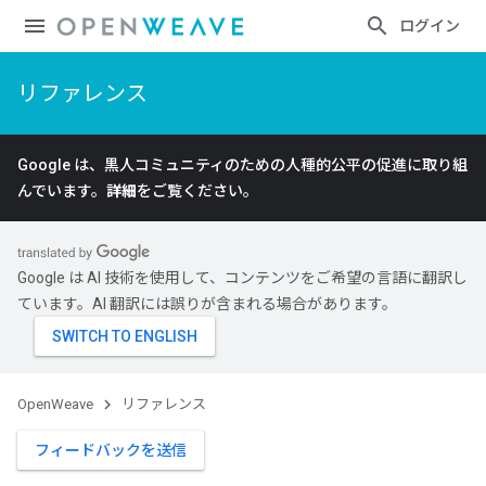
ログイン
リファレンス
Google は、黒人コミュニティのための人種的公平の促進に取り組
んでいます。
詳細
をご覧ください。
Google は AI 技術を使用して、コンテンツをご希望の言語に翻訳し
ています。AI 翻訳には誤りが含まれる場合があります。
OpenWeave
リファレンス
フィードバックを送信