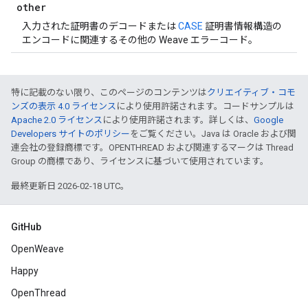
other
入力された証明書のデコードまたは
CASE
証明書情報構造の
エンコードに関連するその他の Weave エラーコード。
特に記載のない限り、このページのコンテンツは
クリエイティブ・コモ
ンズの表示 4.0 ライセンス
により使用許諾されます。コードサンプルは
Apache 2.0 ライセンス
により使用許諾されます。詳しくは、
Google
Developers サイトのポリシー
をご覧ください。Java は Oracle および関
連会社の登録商標です。OPENTHREAD および関連するマークは Thread
Group の商標であり、ライセンスに基づいて使用されています。
最終更新日 2026-02-18 UTC。
GitHub
OpenWeave
Happy
OpenThread