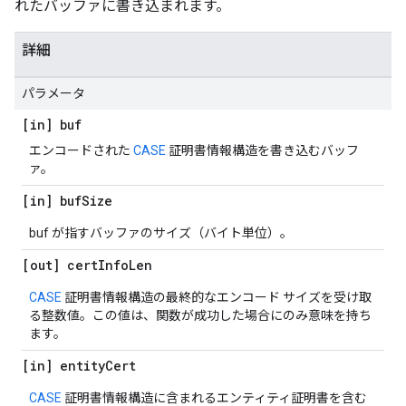
れたバッファに書き込まれます。
詳細
パラメータ
[in] buf
エンコードされた
CASE
証明書情報構造を書き込むバッフ
ァ。
[in] buf
Size
buf が指すバッファのサイズ（バイト単位）。
[out] cert
Info
Len
CASE
証明書情報構造の最終的なエンコード サイズを受け取
る整数値。この値は、関数が成功した場合にのみ意味を持ち
ます。
[in] entity
Cert
CASE
証明書情報構造に含まれるエンティティ証明書を含む