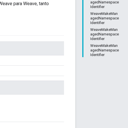
agedNamespace
 Weave para Weave, tanto
Identifier
WeaveMakeMan
agedNamespace
Identifier
WeaveMakeMan
agedNamespace
Identifier
WeaveMakeMan
agedNamespace
Identifier