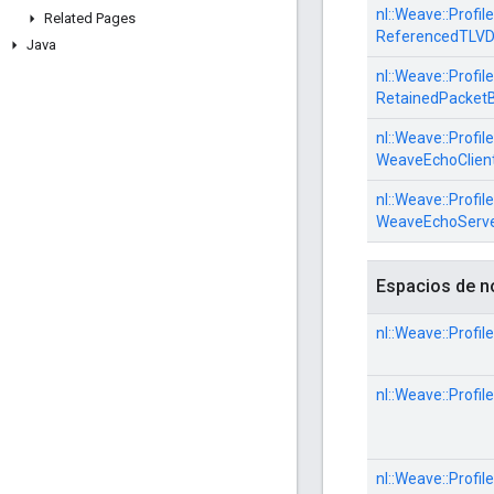
nl::
Weave::
Profile
Related Pages
ReferencedTLVD
Java
nl::
Weave::
Profile
RetainedPacket
nl::
Weave::
Profile
WeaveEchoClien
nl::
Weave::
Profile
WeaveEchoServ
Espacios de 
nl::
Weave::
Profile
nl::
Weave::
Profile
nl::
Weave::
Profile