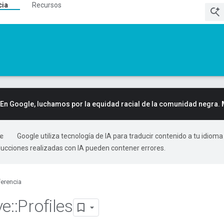
cia
Recursos
En Google, luchamos por la equidad racial de la comunidad negra.
Google utiliza tecnología de IA para traducir contenido a tu idioma
ducciones realizadas con IA pueden contener errores.
erencia
ve
::
Profiles