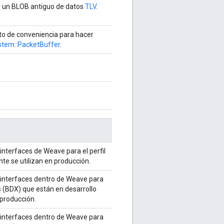
r un BLOB antiguo de datos
TLV
.
to de conveniencia para hacer
stem::PacketBuffer
.
interfaces de Weave para el perfil
te se utilizan en producción.
 interfaces dentro de Weave para
s (BDX) que están en desarrollo
 producción.
 interfaces dentro de Weave para