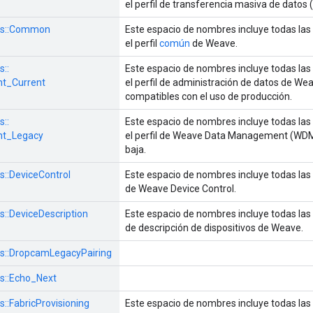
el perfil de transferencia masiva de datos
s::
Common
Este espacio de nombres incluye todas las
el perfil
común
de Weave.
s::
Este espacio de nombres incluye todas las
t_Current
el perfil de administración de datos de 
compatibles con el uso de producción.
s::
Este espacio de nombres incluye todas las
t_Legacy
el perfil de Weave Data Management (WDM
baja.
s::
DeviceControl
Este espacio de nombres incluye todas las 
de Weave Device Control.
s::
DeviceDescription
Este espacio de nombres incluye todas las 
de descripción de dispositivos de Weave.
s::
DropcamLegacyPairing
s::
Echo_Next
s::
FabricProvisioning
Este espacio de nombres incluye todas las 