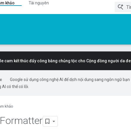
am khảo
Tài nguyên
e cam kết thúc đẩy công bằng chủng tộc cho Cộng đồng người da đe
Google sử dụng công nghệ AI để dịch nội dung sang ngôn ngữ bạn
 AI có thể có lỗi.
am khảo
Formatter