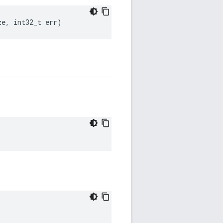
ze, int32_t err)