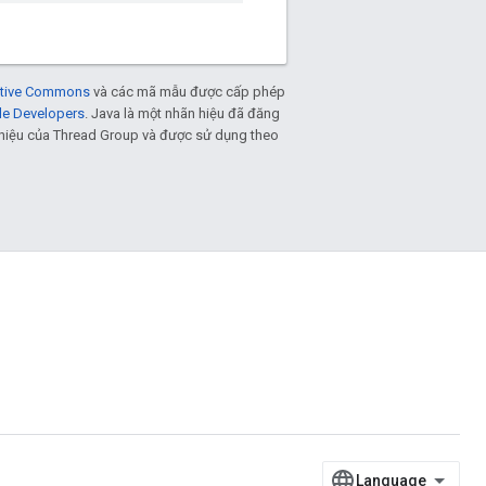
eative Commons
và các mã mẫu được cấp phép
le Developers
. Java là một nhãn hiệu đã đăng
n hiệu của Thread Group và được sử dụng theo