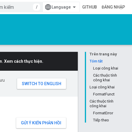
/
GITHUB
ĐĂNG NHẬP
Trên trang này
n.
Xem cách thực hiện.
Tóm tắt
Loại công khai
Các thuộc tính
 ưu
công khai
Loại công khai
FormatFunct
Các thuộc tính
công khai
FormatError
Tiếp theo
GỬI Ý KIẾN PHẢN HỒI