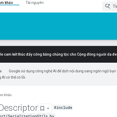
am khảo
Tài nguyên
e cam kết thúc đẩy công bằng chủng tộc cho Cộng đồng người da đe
Google sử dụng công nghệ AI để dịch nội dung sang ngôn ngữ bạn
 AI có thể có lỗi.
am khảo
Descriptor
#include
ort/SerializationUtils.h>