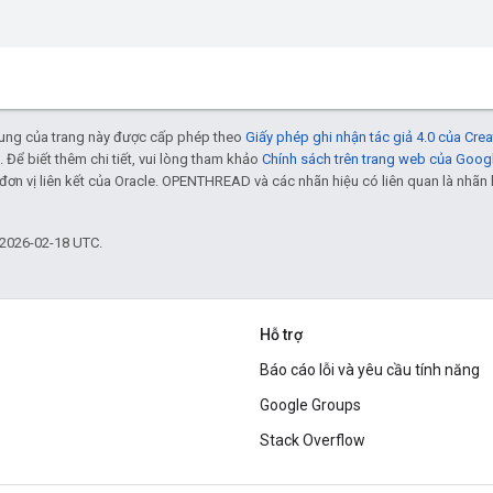
 dung của trang này được cấp phép theo
Giấy phép ghi nhận tác giả 4.0 của Cr
. Để biết thêm chi tiết, vui lòng tham khảo
Chính sách trên trang web của Goog
đơn vị liên kết của Oracle. OPENTHREAD và các nhãn hiệu có liên quan là nhã
 2026-02-18 UTC.
Hỗ trợ
Báo cáo lỗi và yêu cầu tính năng
Google Groups
Stack Overflow