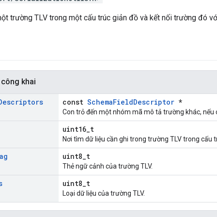
ột trường TLV trong một cấu trúc giản đồ và kết nối trường đó với
 công khai
Descriptors
const
SchemaFieldDescriptor
*
Con trỏ đến một nhóm mã mô tả trường khác, nếu ch
uint16_t
Nơi tìm dữ liệu cần ghi trong trường TLV trong cấu t
ag
uint8_t
Thẻ ngữ cảnh của trường TLV.
s
uint8_t
Loại dữ liệu của trường TLV.