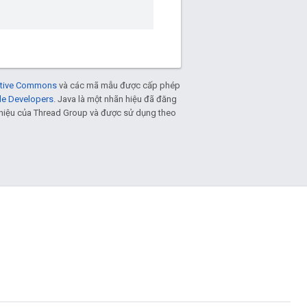
eative Commons
và các mã mẫu được cấp phép
le Developers
. Java là một nhãn hiệu đã đăng
n hiệu của Thread Group và được sử dụng theo