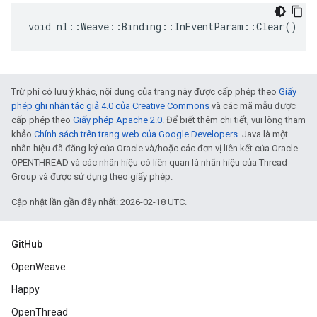
void nl::Weave::Binding::InEventParam::Clear()
Trừ phi có lưu ý khác, nội dung của trang này được cấp phép theo
Giấy
phép ghi nhận tác giả 4.0 của Creative Commons
và các mã mẫu được
cấp phép theo
Giấy phép Apache 2.0
. Để biết thêm chi tiết, vui lòng tham
khảo
Chính sách trên trang web của Google Developers
. Java là một
nhãn hiệu đã đăng ký của Oracle và/hoặc các đơn vị liên kết của Oracle.
OPENTHREAD và các nhãn hiệu có liên quan là nhãn hiệu của Thread
Group và được sử dụng theo giấy phép.
Cập nhật lần gần đây nhất: 2026-02-18 UTC.
GitHub
OpenWeave
Happy
OpenThread