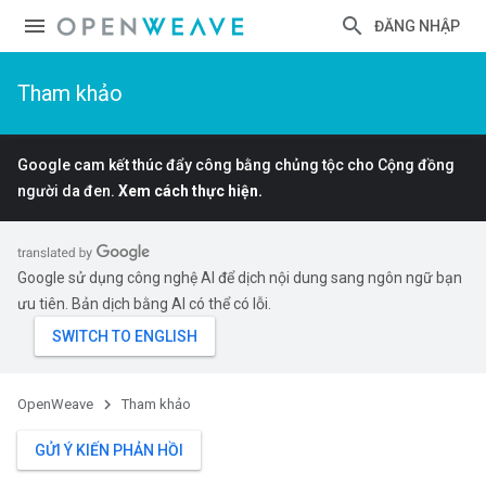
ĐĂNG NHẬP
Tham khảo
Google cam kết thúc đẩy công bằng chủng tộc cho Cộng đồng
người da đen.
Xem cách thực hiện.
Google sử dụng công nghệ AI để dịch nội dung sang ngôn ngữ bạn
ưu tiên. Bản dịch bằng AI có thể có lỗi.
OpenWeave
Tham khảo
GỬI Ý KIẾN PHẢN HỒI