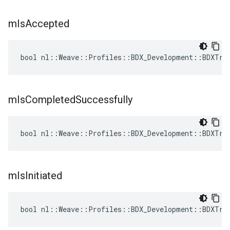
m
Is
Accepted
bool nl::Weave::Profiles::BDX_Development::BDXTra
m
Is
Completed
Successfully
bool nl::Weave::Profiles::BDX_Development::BDXTra
m
Is
Initiated
bool nl::Weave::Profiles::BDX_Development::BDXTra