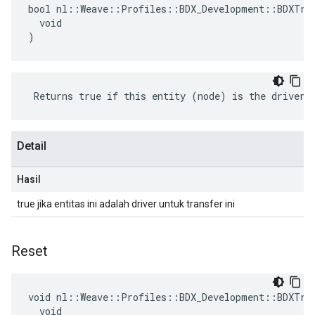
bool nl::Weave::Profiles::BDX_Development::BDXTran
  void

)
 Returns true if this entity (node) is the driver 
Detail
Hasil
true jika entitas ini adalah driver untuk transfer ini
Reset
void nl::Weave::Profiles::BDX_Development::BDXTran
  void
