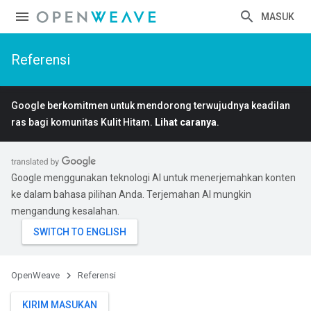
MASUK
Referensi
Google berkomitmen untuk mendorong terwujudnya keadilan
ras bagi komunitas Kulit Hitam.
Lihat caranya
.
Google menggunakan teknologi AI untuk menerjemahkan konten
ke dalam bahasa pilihan Anda. Terjemahan AI mungkin
mengandung kesalahan.
OpenWeave
Referensi
KIRIM MASUKAN