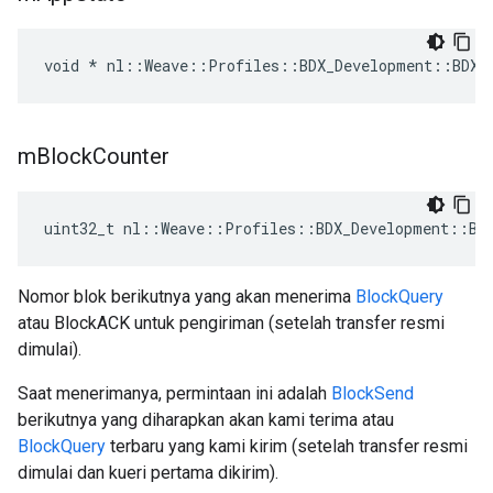
void * nl::Weave::Profiles::BDX_Development::BDXT
m
Block
Counter
uint32_t nl::Weave::Profiles::BDX_Development::BD
Nomor blok berikutnya yang akan menerima
BlockQuery
atau BlockACK untuk pengiriman (setelah transfer resmi
dimulai).
Saat menerimanya, permintaan ini adalah
BlockSend
berikutnya yang diharapkan akan kami terima atau
BlockQuery
terbaru yang kami kirim (setelah transfer resmi
dimulai dan kueri pertama dikirim).