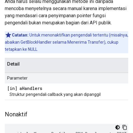
Anda harus selalu menggunakan metode ini daripada
mencoba menyetelnya secara manual karena implementasi
yang mendasari cara penyimpanan pointer fungsi
pengendali bukan merupakan bagian dari API publik.
Catatan:
Untuk menonaktifkan pengendali tertentu (misalnya,
abaikan GetBlockHandler selama Menerima Transfer), cukup
tetapkan ke NULL
Detail
Parameter
[in] a
Handlers
Struktur pengendali callback yang akan dipanggil
Nonaktif