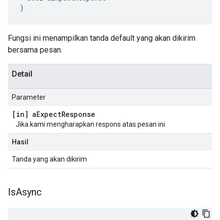
)
Fungsi ini menampilkan tanda default yang akan dikirim
bersama pesan.
Detail
Parameter
[in] a
Expect
Response
Jika kami mengharapkan respons atas pesan ini
Hasil
Tanda yang akan dikirim
Is
Async