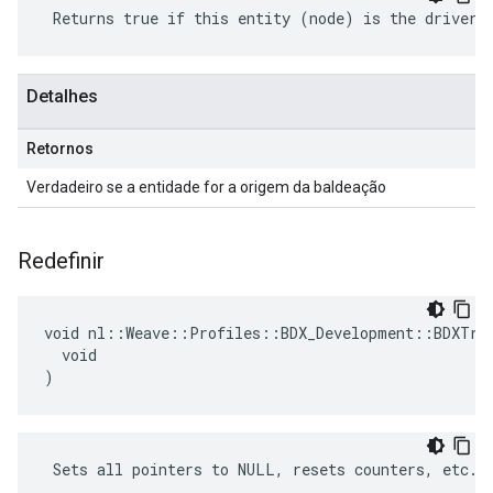
 Returns true if this entity (node) is the driver 
Detalhes
Retornos
Verdadeiro se a entidade for a origem da baldeação
Redefinir
void nl::Weave::Profiles::BDX_Development::BDXTran
  void

)
 Sets all pointers to NULL, resets counters, etc.