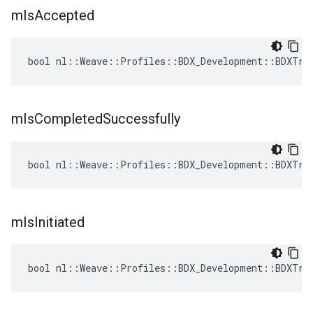
m
Is
Accepted
bool nl::Weave::Profiles::BDX_Development::BDXTra
m
Is
Completed
Successfully
bool nl::Weave::Profiles::BDX_Development::BDXTra
m
Is
Initiated
bool nl::Weave::Profiles::BDX_Development::BDXTra