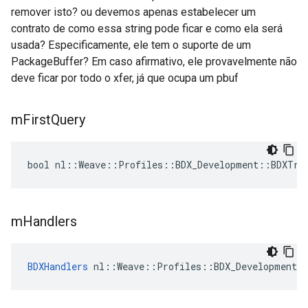
remover isto? ou devemos apenas estabelecer um
contrato de como essa string pode ficar e como ela será
usada? Especificamente, ele tem o suporte de um
PackageBuffer? Em caso afirmativo, ele provavelmente não
deve ficar por todo o xfer, já que ocupa um pbuf
m
First
Query
bool nl::Weave::Profiles::BDX_Development::BDXTra
m
Handlers
BDXHandlers
 nl::Weave::Profiles::BDX_Development: