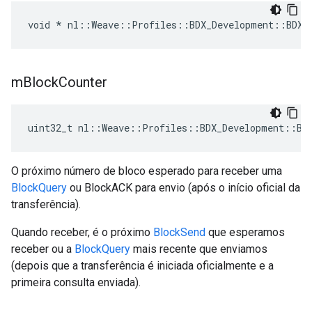
void * nl::Weave::Profiles::BDX_Development::BDXT
m
Block
Counter
uint32_t nl::Weave::Profiles::BDX_Development::BD
O próximo número de bloco esperado para receber uma
BlockQuery
ou BlockACK para envio (após o início oficial da
transferência).
Quando receber, é o próximo
BlockSend
que esperamos
receber ou a
BlockQuery
mais recente que enviamos
(depois que a transferência é iniciada oficialmente e a
primeira consulta enviada).