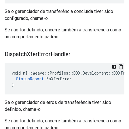
Se o gerenciador de transferência concluída tiver sido
configurado, chame-o.
Se não for definido, encerre também a transferência como
um comportamento padrão.
Dispatch
Xfer
Error
Handler
void nl::Weave::Profiles::BDX_Development::BDXTran
StatusReport
 *aXferError

)
Se o gerenciador de erros de transferência tiver sido
definido, chame-o.
Se não for definido, encerre também a transferência como
um comportamento padrão.