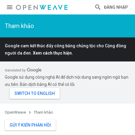
ĐĂNG NHẬP
Tham khảo
Google cam kết thúc đẩy công bằng chủng tộc cho Cộng đồng
người da đen.
Xem cách thực hiện.
Google sử dụng công nghệ AI để dịch nội dung sang ngôn ngữ bạn
ưu tiên. Bản dịch bằng AI có thể có lỗi.
OpenWeave
Tham khảo
GỬI Ý KIẾN PHẢN HỒI