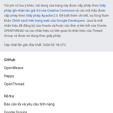
Trừ phi có lưu ý khác, nội dung của trang này được cấp phép theo
Giấy
phép ghi nhận tác giả 4.0 của Creative Commons
và các mã mẫu được
cấp phép theo
Giấy phép Apache 2.0
. Để biết thêm chi tiết, vui lòng tham
khảo
Chính sách trên trang web của Google Developers
. Java là một
nhãn hiệu đã đăng ký của Oracle và/hoặc các đơn vị liên kết của Oracle.
OPENTHREAD và các nhãn hiệu có liên quan là nhãn hiệu của Thread
Group và được sử dụng theo giấy phép.
Cập nhật lần gần đây nhất: 2026-02-18 UTC.
GitHub
OpenWeave
Happy
OpenThread
Hỗ trợ
Báo cáo lỗi và yêu cầu tính năng
Google Groups