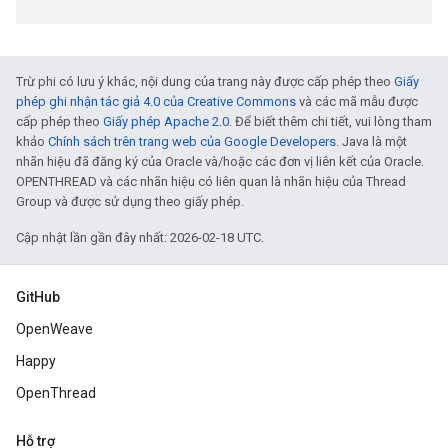
Trừ phi có lưu ý khác, nội dung của trang này được cấp phép theo
Giấy
phép ghi nhận tác giả 4.0 của Creative Commons
và các mã mẫu được
cấp phép theo
Giấy phép Apache 2.0
. Để biết thêm chi tiết, vui lòng tham
khảo
Chính sách trên trang web của Google Developers
. Java là một
nhãn hiệu đã đăng ký của Oracle và/hoặc các đơn vị liên kết của Oracle.
OPENTHREAD và các nhãn hiệu có liên quan là nhãn hiệu của Thread
Group và được sử dụng theo giấy phép.
Cập nhật lần gần đây nhất: 2026-02-18 UTC.
GitHub
OpenWeave
Happy
OpenThread
Hỗ trợ