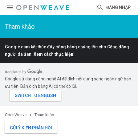
ĐĂNG NHẬP
Tham khảo
Google cam kết thúc đẩy công bằng chủng tộc cho Cộng đồng
người da đen.
Xem cách thực hiện.
Google sử dụng công nghệ AI để dịch nội dung sang ngôn ngữ bạn
ưu tiên. Bản dịch bằng AI có thể có lỗi.
OpenWeave
Tham khảo
GỬI Ý KIẾN PHẢN HỒI