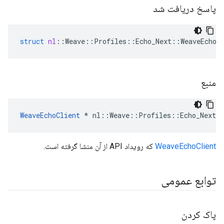
پاسخ دریافت شد
struct
nl
::
Weave
::
Profiles
::
Echo_Next
::
WeaveEchoC
منبع
WeaveEchoClient
 * nl::Weave::Profiles::Echo_Next::
WeaveEchoClient
که رویداد API از آن منشا گرفته است.
توابع عمومی
پاک کردن