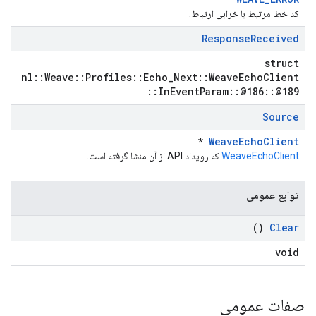
کد خطا مرتبط با خرابی ارتباط.
Response
Received
struct
nl::Weave::Profiles::Echo_Next::WeaveEchoClient
::InEventParam::@186::@189
Source
*
WeaveEchoClient
WeaveEchoClient
که رویداد API از آن منشا گرفته است.
توابع عمومی
()
Clear
void
صفات عمومی