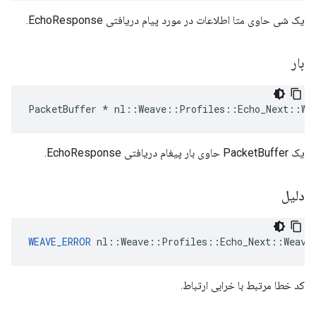
یک شی حاوی متا اطلاعات در مورد پیام دریافتی EchoResponse.
بار
PacketBuffer
*
nl
::
Weave
::
Profiles
::
Echo_Next
::
We
یک PacketBuffer حاوی بار پیغام دریافتی EchoResponse.
دلیل
WEAVE_ERROR
 nl::Weave::Profiles::Echo_Next::Weave
کد خطا مرتبط با خرابی ارتباط.