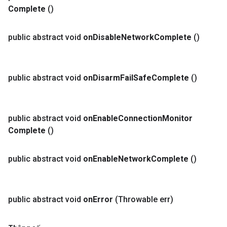
Complete
()
public abstract void
on
Disable
Network
Complete
()
public abstract void
on
Disarm
Fail
Safe
Complete
()
public abstract void
on
Enable
Connection
Monitor
Complete
()
public abstract void
on
Enable
Network
Complete
()
public abstract void
on
Error
(Throwable err)