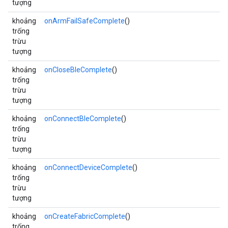
tượng
khoảng
onArmFailSafeComplete
()
trống
trừu
tượng
khoảng
onCloseBleComplete
()
trống
trừu
tượng
khoảng
onConnectBleComplete
()
trống
trừu
tượng
khoảng
onConnectDeviceComplete
()
trống
trừu
tượng
khoảng
onCreateFabricComplete
()
trống