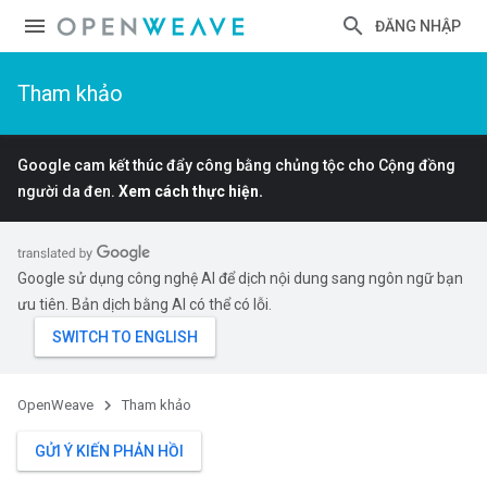
ĐĂNG NHẬP
Tham khảo
Google cam kết thúc đẩy công bằng chủng tộc cho Cộng đồng
người da đen.
Xem cách thực hiện.
Google sử dụng công nghệ AI để dịch nội dung sang ngôn ngữ bạn
ưu tiên. Bản dịch bằng AI có thể có lỗi.
OpenWeave
Tham khảo
GỬI Ý KIẾN PHẢN HỒI