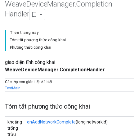
Weave
Device
Manager
.
Completion
Handler
Trên trang này
Tóm tắt phương thức công khai
Phương thức công khai
giao diện tĩnh công khai
WeaveDeviceManager.CompletionHandler
Các lớp con gián tiếp đã biết
TestMain
Tóm tắt phương thức công khai
khoảng
onAddNetworkComplete
(long networkId)
trống
trừu