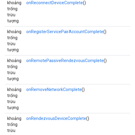
khoảng
onReconnectDeviceComplete
()
trống
trừu
tượng
khoảng
onRegisterServicePairAccountComplete
()
trống
trừu
tượng
khoảng
onRemotePassiveRendezvousComplete
()
trống
trừu
tượng
khoảng
onRemoveNetworkComplete
()
trống
trừu
tượng
khoảng
onRendezvousDeviceComplete
()
trống
trừu