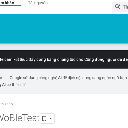
am khảo
Tài nguyên
e cam kết thúc đẩy công bằng chủng tộc cho Cộng đồng người da đe
Google sử dụng công nghệ AI để dịch nội dung sang ngôn ngữ bạn
 AI có thể có lỗi.
am khảo
Wo
Ble
Test