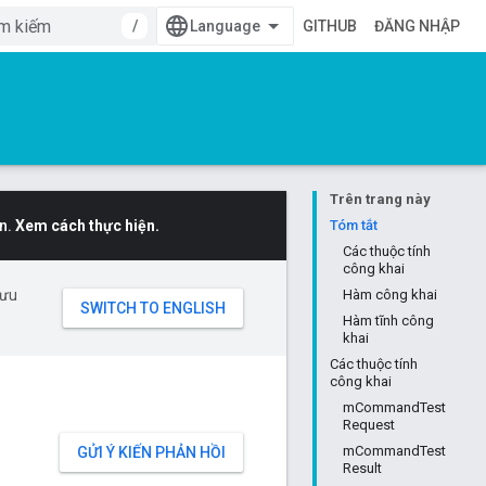
/
GITHUB
ĐĂNG NHẬP
Trên trang này
n.
Xem cách thực hiện.
Tóm tắt
Các thuộc tính
công khai
 ưu
Hàm công khai
Hàm tĩnh công
khai
Các thuộc tính
công khai
mCommandTest
Request
mCommandTest
GỬI Ý KIẾN PHẢN HỒI
Result