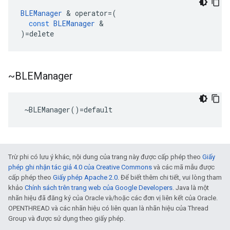
BLEManager
&
operator
=
(
const
BLEManager
&
)
=
delete
~BLEManager
 ~BLEManager()=default
Trừ phi có lưu ý khác, nội dung của trang này được cấp phép theo
Giấy
phép ghi nhận tác giả 4.0 của Creative Commons
và các mã mẫu được
cấp phép theo
Giấy phép Apache 2.0
. Để biết thêm chi tiết, vui lòng tham
khảo
Chính sách trên trang web của Google Developers
. Java là một
nhãn hiệu đã đăng ký của Oracle và/hoặc các đơn vị liên kết của Oracle.
OPENTHREAD và các nhãn hiệu có liên quan là nhãn hiệu của Thread
Group và được sử dụng theo giấy phép.