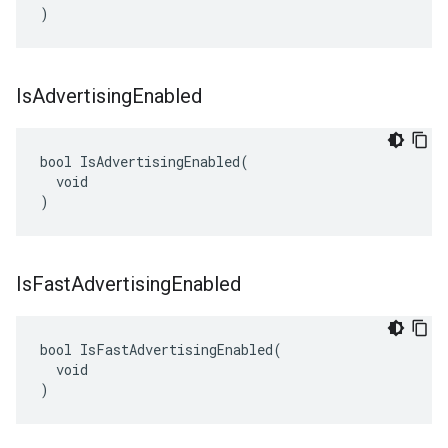
)
Is
Advertising
Enabled
bool IsAdvertisingEnabled(

  void

)
Is
Fast
Advertising
Enabled
bool IsFastAdvertisingEnabled(

  void

)