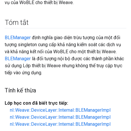
vụ của WoBLE cho thiết bị Weave.
Tóm tắt
BLEManager
định nghĩa giao diện trừu tượng của một đối
tượng singleton cung cấp khả năng kiểm soát các dịch vụ
và khả năng kết nối của WoBLE cho một thiết bị Weave.
BLEManager
là đối tượng nội bộ được các thành phần khác
sử dụng Lớp thiết bị Weave nhưng không thể truy cập trực
tiếp vào ứng dụng.
Tính kế thừa
Lớp học con đã biết trực tiếp:
nl::Weave::DeviceLayer::Internal::BLEManagerImpl
nl::Weave::DeviceLayer::Internal::BLEManagerImpl
nl::Weave::DeviceLayer::Internal::BLEManagerImpl