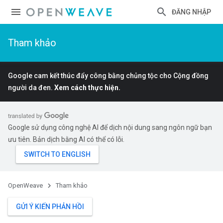
ĐĂNG NHẬP
Tham khảo
Google cam kết thúc đẩy công bằng chủng tộc cho Cộng đồng
người da đen.
Xem cách thực hiện.
Google sử dụng công nghệ AI để dịch nội dung sang ngôn ngữ bạn
ưu tiên. Bản dịch bằng AI có thể có lỗi.
OpenWeave
Tham khảo
GỬI Ý KIẾN PHẢN HỒI