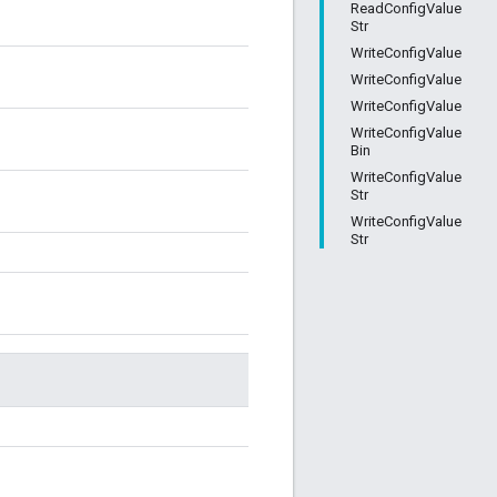
ReadConfigValue
Str
WriteConfigValue
WriteConfigValue
WriteConfigValue
WriteConfigValue
Bin
WriteConfigValue
Str
WriteConfigValue
Str