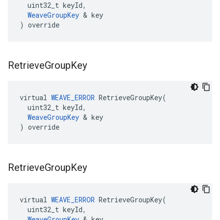
  uint32_t keyId,

WeaveGroupKey
 & key

) override
Retrieve
Group
Key
virtual 
WEAVE_ERROR
 RetrieveGroupKey(

  uint32_t keyId,

WeaveGroupKey
 & key

) override
Retrieve
Group
Key
virtual 
WEAVE_ERROR
 RetrieveGroupKey(

  uint32_t keyId,

WeaveGroupKey
 & key
