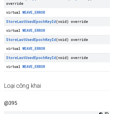
override
virtual
WEAVE_ERROR
Store
Last
Used
Epoch
Key
Id
(void) override
virtual
WEAVE_ERROR
Store
Last
Used
Epoch
Key
Id
(void) override
virtual
WEAVE_ERROR
Store
Last
Used
Epoch
Key
Id
(void) override
virtual
WEAVE_ERROR
Loại công khai
@395