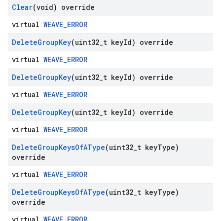
Clear
(void) override
virtual
WEAVE_ERROR
Delete
Group
Key
(uint32
_
t key
Id) override
virtual
WEAVE_ERROR
Delete
Group
Key
(uint32
_
t key
Id) override
virtual
WEAVE_ERROR
Delete
Group
Key
(uint32
_
t key
Id) override
virtual
WEAVE_ERROR
Delete
Group
Keys
Of
AType
(uint32
_
t key
Type)
override
virtual
WEAVE_ERROR
Delete
Group
Keys
Of
AType
(uint32
_
t key
Type)
override
virtual
WEAVE_ERROR