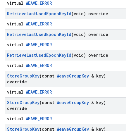
virtual
WEAVE_ERROR
Retrieve
Last
Used
Epoch
Key
Id
(void) override
virtual
WEAVE_ERROR
Retrieve
Last
Used
Epoch
Key
Id
(void) override
virtual
WEAVE_ERROR
Retrieve
Last
Used
Epoch
Key
Id
(void) override
virtual
WEAVE_ERROR
Store
Group
Key
(const
Weave
Group
Key
& key)
override
virtual
WEAVE_ERROR
Store
Group
Key
(const
Weave
Group
Key
& key)
override
virtual
WEAVE_ERROR
Store
Group
Key
(const
Weave
Group
Key
& key)