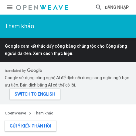
ĐĂNG NHẬP
Tham khảo
Google cam kết thúc đẩy công bằng chủng tộc cho Cộng đồng
người da đen.
Xem cách thực hiện.
Google sử dụng công nghệ AI để dịch nội dung sang ngôn ngữ bạn
ưu tiên. Bản dịch bằng AI có thể có lỗi.
OpenWeave
Tham khảo
GỬI Ý KIẾN PHẢN HỒI