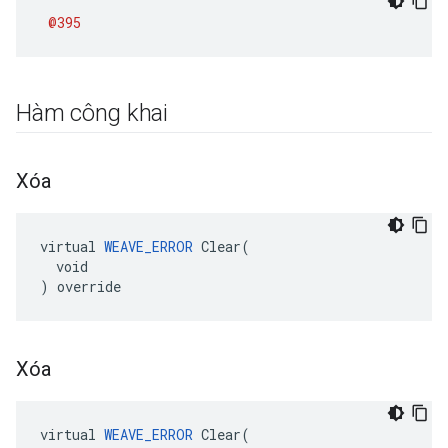
@395
Hàm công khai
Xóa
virtual 
WEAVE_ERROR
 Clear(

  void

) override
Xóa
virtual 
WEAVE_ERROR
 Clear(
