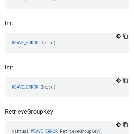
Init
WEAVE_ERROR
 Init()
Init
WEAVE_ERROR
 Init()
Retrieve
Group
Key
virtual 
WEAVE_ERROR
 RetrieveGroupKey(
