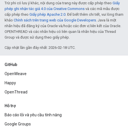
Trừ phi có lưu ý khác, nội dung của trang này được cấp phép theo
Giấy
phép ghi nhận tác giả 4.0 của Creative Commons
và các mã mẫu được
cấp phép theo
Giấy phép Apache 2.0
. Để biết thêm chi tiết, vui lòng tham
khảo
Chính sách trên trang web của Google Developers
. Java là một
nhãn hiệu đã đăng ký của Oracle và/hoặc các đơn vị liên kết của Oracle.
OPENTHREAD và các nhãn hiệu có liên quan là nhãn hiệu của Thread
Group và được sử dụng theo giấy phép.
Cập nhật lần gần đây nhất: 2026-02-18 UTC.
GitHub
OpenWeave
Happy
OpenThread
Hỗ trợ
Báo cáo lỗi và yêu cầu tính năng
Google Groups