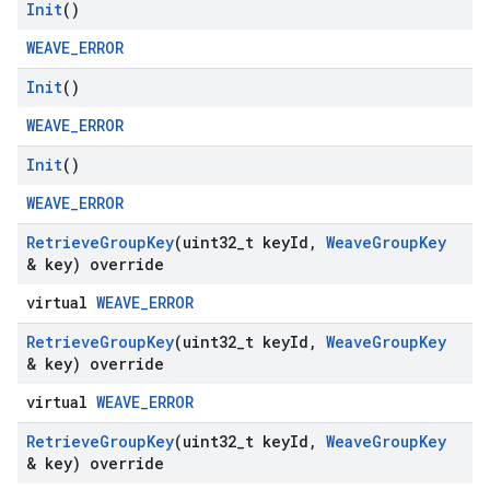
Init
()
WEAVE_ERROR
Init
()
WEAVE_ERROR
Init
()
WEAVE_ERROR
Retrieve
Group
Key
(uint32
_
t key
Id
,
Weave
Group
Key
& key) override
virtual
WEAVE_ERROR
Retrieve
Group
Key
(uint32
_
t key
Id
,
Weave
Group
Key
& key) override
virtual
WEAVE_ERROR
Retrieve
Group
Key
(uint32
_
t key
Id
,
Weave
Group
Key
& key) override