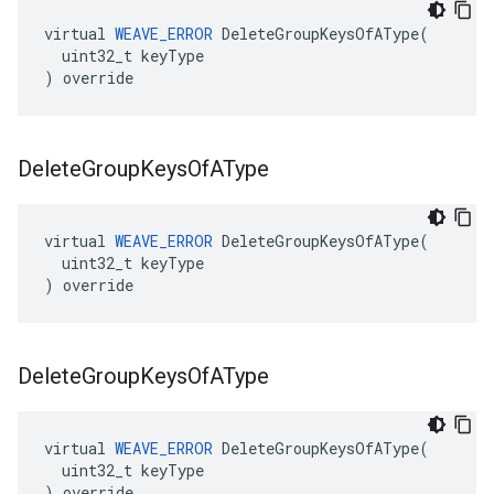
virtual 
WEAVE_ERROR
 DeleteGroupKeysOfAType(

  uint32_t keyType

) override
Delete
Group
Keys
Of
AType
virtual 
WEAVE_ERROR
 DeleteGroupKeysOfAType(

  uint32_t keyType

) override
Delete
Group
Keys
Of
AType
virtual 
WEAVE_ERROR
 DeleteGroupKeysOfAType(

  uint32_t keyType

) override