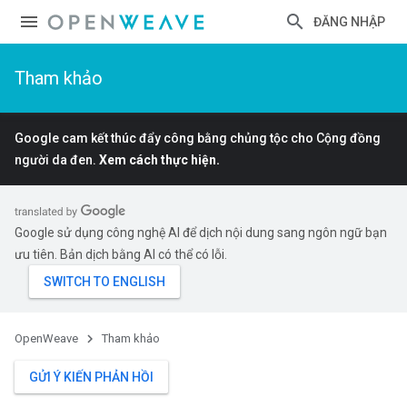
ĐĂNG NHẬP
Tham khảo
Google cam kết thúc đẩy công bằng chủng tộc cho Cộng đồng
người da đen.
Xem cách thực hiện.
Google sử dụng công nghệ AI để dịch nội dung sang ngôn ngữ bạn
ưu tiên. Bản dịch bằng AI có thể có lỗi.
OpenWeave
Tham khảo
GỬI Ý KIẾN PHẢN HỒI