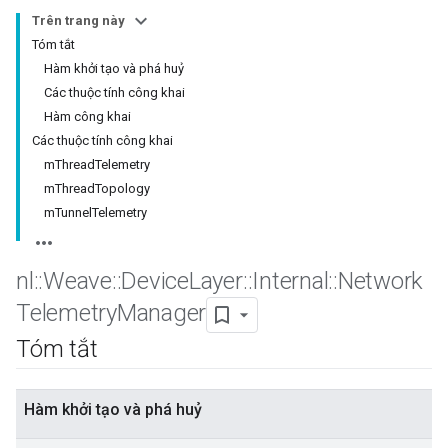
Trên trang này
Tóm tắt
Hàm khởi tạo và phá huỷ
Các thuộc tính công khai
Hàm công khai
Các thuộc tính công khai
mThreadTelemetry
mThreadTopology
mTunnelTelemetry
nl
::
Weave
::
Device
Layer
::
Internal
::
Network
Telemetry
Manager
Tóm tắt
Hàm khởi tạo và phá huỷ