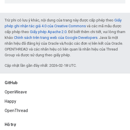
Trừ phi có lưu ý khác, nội dung của trang này được cấp phép theo
Giấy
phép ghi nhận tác giả 4.0 của Creative Commons
và các mã mẫu được
cấp phép theo
Giấy phép Apache 2.0
. Để biết thêm chi tiết, vui lòng tham
khảo
Chính sách trên trang web của Google Developers
. Java là một
nhãn hiệu đã đăng ký của Oracle và/hoặc các đơn vị liên kết của Oracle.
OPENTHREAD và các nhãn hiệu có liên quan là nhãn hiệu của Thread
Group và được sử dụng theo giấy phép.
Cập nhật lần gần đây nhất: 2026-02-18 UTC.
GitHub
OpenWeave
Happy
OpenThread
Hỗ trợ