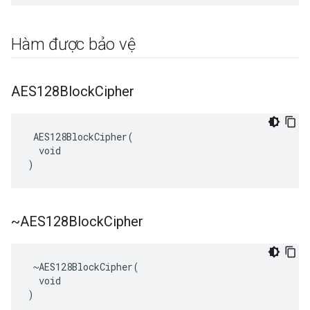
Hàm được bảo vệ
AES128Block
Cipher
 AES128BlockCipher(

  void

)
~AES128Block
Cipher
 ~AES128BlockCipher(

  void

)