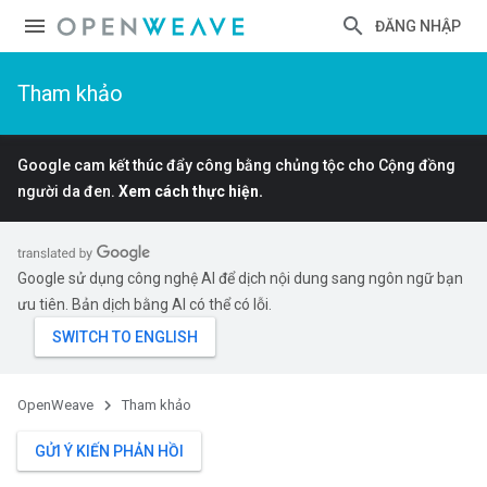
ĐĂNG NHẬP
Tham khảo
Google cam kết thúc đẩy công bằng chủng tộc cho Cộng đồng
người da đen.
Xem cách thực hiện.
Google sử dụng công nghệ AI để dịch nội dung sang ngôn ngữ bạn
ưu tiên. Bản dịch bằng AI có thể có lỗi.
OpenWeave
Tham khảo
GỬI Ý KIẾN PHẢN HỒI