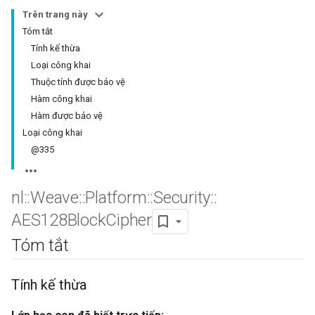
Trên trang này
Tóm tắt
Tính kế thừa
Loại công khai
Thuộc tính được bảo vệ
Hàm công khai
Hàm được bảo vệ
Loại công khai
@335
nl
::
Weave
::
Platform
::
Security
::
AES128Block
Cipher
Tóm tắt
Tính kế thừa