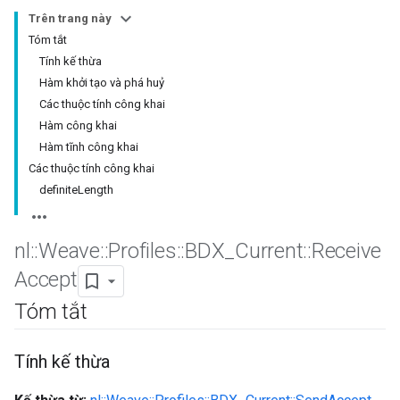
Trên trang này
Tóm tắt
Tính kế thừa
Hàm khởi tạo và phá huỷ
Các thuộc tính công khai
Hàm công khai
Hàm tĩnh công khai
Các thuộc tính công khai
definite
Length
nl
::
Weave
::
Profiles
::
BDX
_
Current
::
Receive
Accept
Tóm tắt
Tính kế thừa