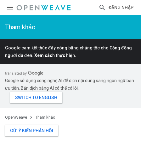
ĐĂNG NHẬP
Tham khảo
Google cam kết thúc đẩy công bằng chủng tộc cho Cộng đồng
người da đen.
Xem cách thực hiện.
Google sử dụng công nghệ AI để dịch nội dung sang ngôn ngữ bạn
ưu tiên. Bản dịch bằng AI có thể có lỗi.
OpenWeave
Tham khảo
GỬI Ý KIẾN PHẢN HỒI