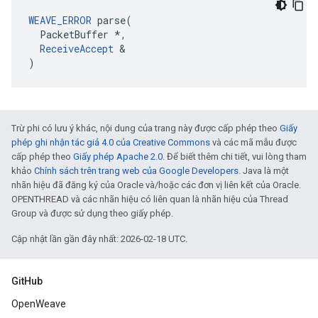
WEAVE_ERROR
 parse(

  PacketBuffer *,

ReceiveAccept
 &

)
Trừ phi có lưu ý khác, nội dung của trang này được cấp phép theo
Giấy
phép ghi nhận tác giả 4.0 của Creative Commons
và các mã mẫu được
cấp phép theo
Giấy phép Apache 2.0
. Để biết thêm chi tiết, vui lòng tham
khảo
Chính sách trên trang web của Google Developers
. Java là một
nhãn hiệu đã đăng ký của Oracle và/hoặc các đơn vị liên kết của Oracle.
OPENTHREAD và các nhãn hiệu có liên quan là nhãn hiệu của Thread
Group và được sử dụng theo giấy phép.
Cập nhật lần gần đây nhất: 2026-02-18 UTC.
GitHub
OpenWeave