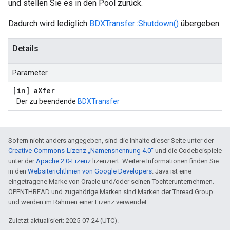
und stellen Sie es in den Pool zurück.
Dadurch wird lediglich
BDXTransfer::Shutdown()
übergeben.
Details
Parameter
[in] a
Xfer
Der zu beendende
BDXTransfer
Sofern nicht anders angegeben, sind die Inhalte dieser Seite unter der
Creative-Commons-Lizenz „Namensnennung 4.0“
und die Codebeispiele
unter der
Apache 2.0-Lizenz
lizenziert. Weitere Informationen finden Sie
in den
Websiterichtlinien von Google Developers
. Java ist eine
eingetragene Marke von Oracle und/oder seinen Tochterunternehmen.
OPENTHREAD und zugehörige Marken sind Marken der Thread Group
und werden im Rahmen einer Lizenz verwendet.
Zuletzt aktualisiert: 2025-07-24 (UTC).