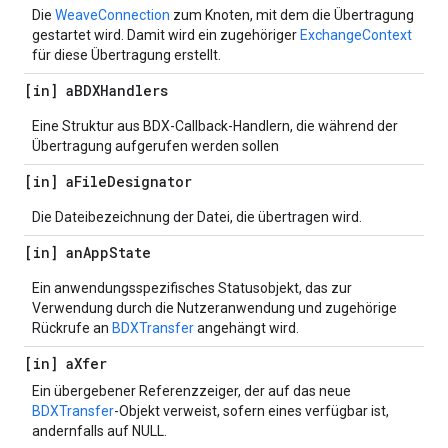
Die
WeaveConnection
zum Knoten, mit dem die Übertragung
gestartet wird. Damit wird ein zugehöriger
ExchangeContext
für diese Übertragung erstellt.
[in] a
BDXHandlers
Eine Struktur aus BDX-Callback-Handlern, die während der
Übertragung aufgerufen werden sollen
[in] a
File
Designator
Die Dateibezeichnung der Datei, die übertragen wird.
[in] an
App
State
Ein anwendungsspezifisches Statusobjekt, das zur
Verwendung durch die Nutzeranwendung und zugehörige
Rückrufe an
BDXTransfer
angehängt wird.
[in] a
Xfer
Ein übergebener Referenzzeiger, der auf das neue
BDXTransfer
-Objekt verweist, sofern eines verfügbar ist,
andernfalls auf NULL.