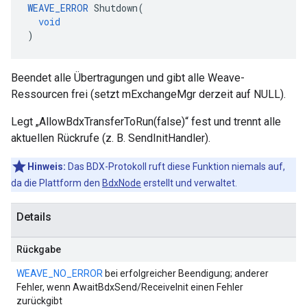
WEAVE_ERROR
Shutdown
(
void
)
Beendet alle Übertragungen und gibt alle Weave-
Ressourcen frei (setzt mExchangeMgr derzeit auf NULL).
Legt „AllowBdxTransferToRun(false)“ fest und trennt alle
aktuellen Rückrufe (z. B. SendInitHandler).
Hinweis:
Das BDX-Protokoll ruft diese Funktion niemals auf,
da die Plattform den
BdxNode
erstellt und verwaltet.
Details
Rückgabe
WEAVE_NO_ERROR
bei erfolgreicher Beendigung; anderer
Fehler, wenn AwaitBdxSend/ReceiveInit einen Fehler
zurückgibt