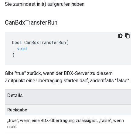
Sie zumindest init() aufgerufen haben.
Can
Bdx
Transfer
Run
bool
CanBdxTransferRun
(
void
)
Gibt "true" zurück, wenn der BDX-Server zu diesem
Zeitpunkt eine Übertragung starten darf, andernfalls "false".
Details
Rückgabe
„true“, wenn eine BDX-Übertragung zulässig ist, „false“, wenn
nicht