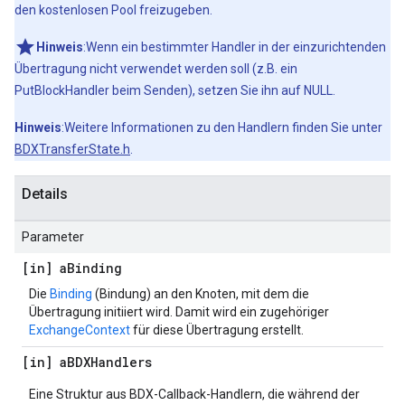
den kostenlosen Pool freizugeben.
Hinweis
:Wenn ein bestimmter Handler in der einzurichtenden
Übertragung nicht verwendet werden soll (z.B. ein
PutBlockHandler beim Senden), setzen Sie ihn auf NULL.
Hinweis
:Weitere Informationen zu den Handlern finden Sie unter
BDXTransferState.h
.
Details
Parameter
[in] a
Binding
Die
Binding
(Bindung) an den Knoten, mit dem die
Übertragung initiiert wird. Damit wird ein zugehöriger
ExchangeContext
für diese Übertragung erstellt.
[in] a
BDXHandlers
Eine Struktur aus BDX-Callback-Handlern, die während der