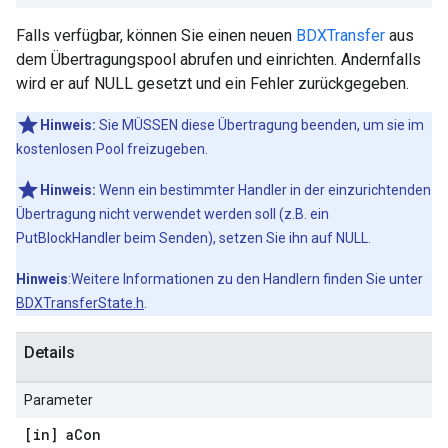
Falls verfügbar, können Sie einen neuen
BDXTransfer
aus
dem Übertragungspool abrufen und einrichten. Andernfalls
wird er auf NULL gesetzt und ein Fehler zurückgegeben.
Hinweis:
Sie MÜSSEN diese Übertragung beenden, um sie im
kostenlosen Pool freizugeben.
Hinweis:
Wenn ein bestimmter Handler in der einzurichtenden
Übertragung nicht verwendet werden soll (z.B. ein
PutBlockHandler beim Senden), setzen Sie ihn auf NULL.
Hinweis
:Weitere Informationen zu den Handlern finden Sie unter
BDXTransferState.h
.
Details
Parameter
[in] a
Con