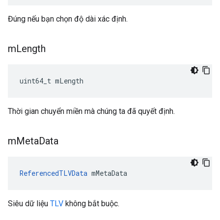
Đúng nếu bạn chọn độ dài xác định.
m
Length
uint64_t mLength
Thời gian chuyển miền mà chúng ta đã quyết định.
m
Meta
Data
ReferencedTLVData
 mMetaData
Siêu dữ liệu
TLV
không bắt buộc.