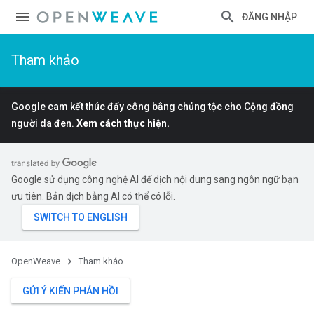
ĐĂNG NHẬP
Tham khảo
Google cam kết thúc đẩy công bằng chủng tộc cho Cộng đồng
người da đen.
Xem cách thực hiện.
Google sử dụng công nghệ AI để dịch nội dung sang ngôn ngữ bạn
ưu tiên. Bản dịch bằng AI có thể có lỗi.
OpenWeave
Tham khảo
GỬI Ý KIẾN PHẢN HỒI