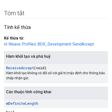
Tóm tắt
Tính kế thừa
Kế thừa từ:
nl::Weave::Profiles::BDX_Development::SendAccept
Hàm khởi tạo và phá huỷ
Receive
Accept
(void)
Hàm khởi tạo không có đối số với giá trị mặc định cho thông báo
chấp nhận gửi.
Các thuộc tính công khai
m
Definite
Length