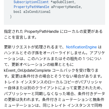
SubscriptionClient
 *apSubClient,

PropertyPathHandle
 aPropertyHandle,

  bool aIsConditional

)
指定された PropertyPathHandle にローカルの変更がある
ことを宣言します。
更新リクエストが処理されるまで、
NotificationEngine
は
ハンドルとその子孫をオーバーライドしません。アプリケ
ーションは、このハンドルまたはその祖先の 1 つについ
て、更新オペレーションの結果とともに
kEvent_OnUpdateComplete コールバックを受け取りま
す。変更は条件付きの場合とそうでない場合があります。
トレイト インスタンスのローカルコピーがパブリッシャ
ー自体または別のクライアントによって変更されたため、
パブリッシャーと同期しなくなった場合、条件付きデータ
の更新は失われます。条件付きミューテーションと無条件
ミューテーションは、同じトレイト インスタンスで同時