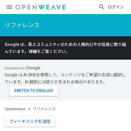
ログイン
リファレンス
Google は、黒人コミュニティのための人種的公平の促進に取り組
んでいます。
詳細
をご覧ください。
Google は AI 技術を使用して、コンテンツをご希望の言語に翻訳し
ています。AI 翻訳には誤りが含まれる場合があります。
OpenWeave
リファレンス
フィードバックを送信