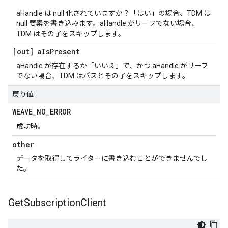
aHandle は null 化されていますか？「はい」の場合、TDM は
null 要素を書き込みます。aHandle がリーフでない場合、
TDM はその子をスキップします。
[out] a
Is
Present
aHandle が存在するか「いいえ」で、かつ aHandle がリーフ
でない場合、TDM はパスとその子をスキップします。
戻り値
WEAVE
_
NO
_
ERROR
成功時。
other
データを取得してライターに書き込むことができませんでし
た。
Get
Subscription
Client