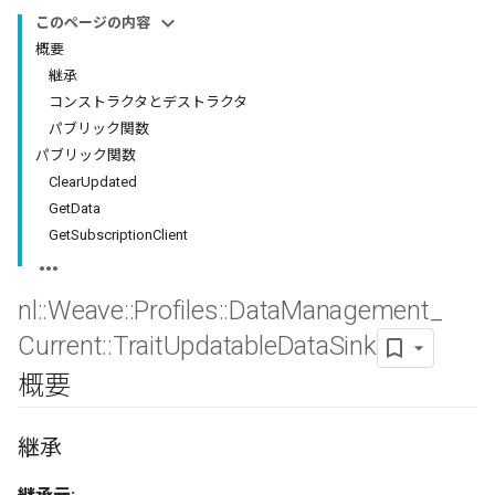
このページの内容
概要
継承
コンストラクタとデストラクタ
パブリック関数
パブリック関数
ClearUpdated
GetData
GetSubscriptionClient
nl
::
Weave
::
Profiles
::
Data
Management
_
Current
::
Trait
Updatable
Data
Sink
概要
継承