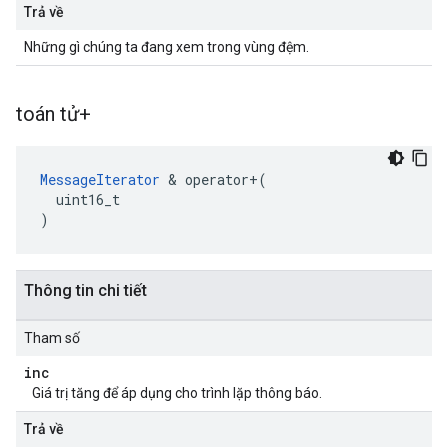
Trả về
Những gì chúng ta đang xem trong vùng đệm.
toán tử+
MessageIterator
 & operator+(

  uint16_t

)
Thông tin chi tiết
Tham số
inc
Giá trị tăng để áp dụng cho trình lặp thông báo.
Trả về