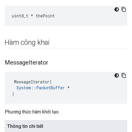
uint8_t * thePoint
Hàm công khai
Message
Iterator
 MessageIterator(

System::PacketBuffer
 *

)
Phương thức hàm khởi tạo.
Thông tin chi tiết