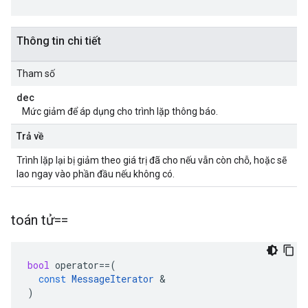
Thông tin chi tiết
Tham số
dec
Mức giảm để áp dụng cho trình lặp thông báo.
Trả về
Trình lặp lại bị giảm theo giá trị đã cho nếu vẫn còn chỗ, hoặc sẽ
lao ngay vào phần đầu nếu không có.
toán tử==
bool
operator
==
(
const
MessageIterator
&
)