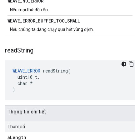
WEAVE
_
NO
_
ERROR
Nếu mọi thứ đều ổn.
WEAVE
_
ERROR
_
BUFFER
_
TOO
_
SMALL
Nếu chúng ta đang chạy qua hết vùng đệm.
read
String
WEAVE_ERROR
 readString(

  uint16_t,

  char *

)
Thông tin chi tiết
Tham số
a
Length