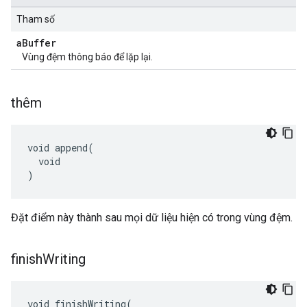
Tham số
a
Buffer
Vùng đệm thông báo để lặp lại.
thêm
void append(

  void

)
Đặt điểm này thành sau mọi dữ liệu hiện có trong vùng đệm.
finish
Writing
void finishWriting(
