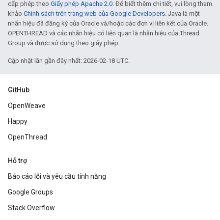
cấp phép theo
Giấy phép Apache 2.0
. Để biết thêm chi tiết, vui lòng tham
khảo
Chính sách trên trang web của Google Developers
. Java là một
nhãn hiệu đã đăng ký của Oracle và/hoặc các đơn vị liên kết của Oracle.
OPENTHREAD và các nhãn hiệu có liên quan là nhãn hiệu của Thread
Group và được sử dụng theo giấy phép.
Cập nhật lần gần đây nhất: 2026-02-18 UTC.
GitHub
OpenWeave
Happy
OpenThread
Hỗ trợ
Báo cáo lỗi và yêu cầu tính năng
Google Groups
Stack Overflow