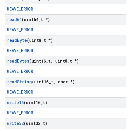
WEAVE_ERROR
read64
(uint64
_
t *)
WEAVE_ERROR
read
Byte
(uint8
_
t *)
WEAVE_ERROR
read
Bytes
(uint16
_
t
,
uint8
_
t *)
WEAVE_ERROR
read
String
(uint16
_
t
,
char *)
WEAVE_ERROR
write16
(uint16
_
t)
WEAVE_ERROR
write32
(uint32
_
t)