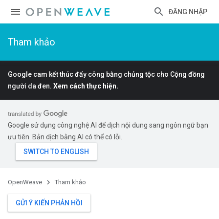
ĐĂNG NHẬP
Tham khảo
Google cam kết thúc đẩy công bằng chủng tộc cho Cộng đồng
người da đen.
Xem cách thực hiện.
Google sử dụng công nghệ AI để dịch nội dung sang ngôn ngữ bạn
ưu tiên. Bản dịch bằng AI có thể có lỗi.
OpenWeave
Tham khảo
GỬI Ý KIẾN PHẢN HỒI