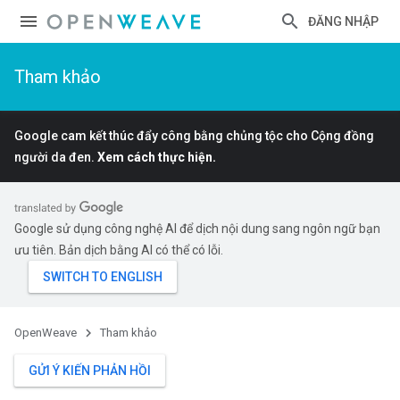
ĐĂNG NHẬP
Tham khảo
Google cam kết thúc đẩy công bằng chủng tộc cho Cộng đồng
người da đen.
Xem cách thực hiện.
Google sử dụng công nghệ AI để dịch nội dung sang ngôn ngữ bạn
ưu tiên. Bản dịch bằng AI có thể có lỗi.
OpenWeave
Tham khảo
GỬI Ý KIẾN PHẢN HỒI