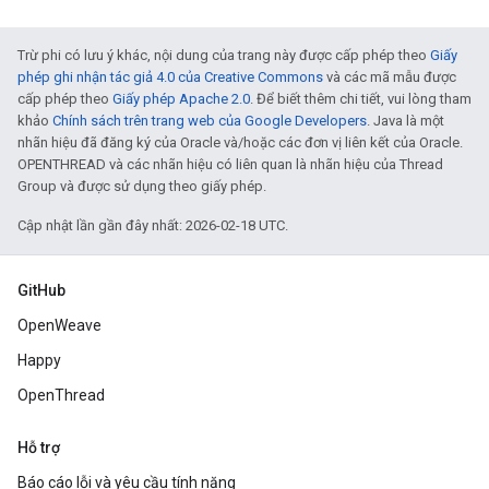
Trừ phi có lưu ý khác, nội dung của trang này được cấp phép theo
Giấy
phép ghi nhận tác giả 4.0 của Creative Commons
và các mã mẫu được
cấp phép theo
Giấy phép Apache 2.0
. Để biết thêm chi tiết, vui lòng tham
khảo
Chính sách trên trang web của Google Developers
. Java là một
nhãn hiệu đã đăng ký của Oracle và/hoặc các đơn vị liên kết của Oracle.
OPENTHREAD và các nhãn hiệu có liên quan là nhãn hiệu của Thread
Group và được sử dụng theo giấy phép.
Cập nhật lần gần đây nhất: 2026-02-18 UTC.
GitHub
OpenWeave
Happy
OpenThread
Hỗ trợ
Báo cáo lỗi và yêu cầu tính năng