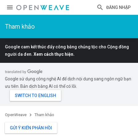
ĐĂNG NHẬP
Tham khảo
Google cam kết thúc đẩy công bằng chủng tộc cho Cộng đồng
người da đen.
Xem cách thực hiện.
Google sử dụng công nghệ AI để dịch nội dung sang ngôn ngữ bạn
ưu tiên. Bản dịch bằng AI có thể có lỗi.
OpenWeave
Tham khảo
GỬI Ý KIẾN PHẢN HỒI