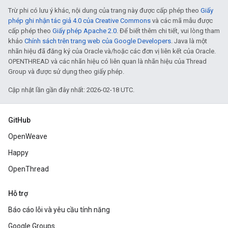
Trừ phi có lưu ý khác, nội dung của trang này được cấp phép theo
Giấy
phép ghi nhận tác giả 4.0 của Creative Commons
và các mã mẫu được
cấp phép theo
Giấy phép Apache 2.0
. Để biết thêm chi tiết, vui lòng tham
khảo
Chính sách trên trang web của Google Developers
. Java là một
nhãn hiệu đã đăng ký của Oracle và/hoặc các đơn vị liên kết của Oracle.
OPENTHREAD và các nhãn hiệu có liên quan là nhãn hiệu của Thread
Group và được sử dụng theo giấy phép.
Cập nhật lần gần đây nhất: 2026-02-18 UTC.
GitHub
OpenWeave
Happy
OpenThread
Hỗ trợ
Báo cáo lỗi và yêu cầu tính năng
Google Groups