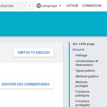
/
GITHUB
CONNEXION
Sur cette page
e
Résumé
Héritage
Constructeurs et
destructeurs
Types publics
Attributs publics
Attributs
ENVOYER DES COMMENTAIRES
protégés
Fonctions
publiques
Fonctions
protégées