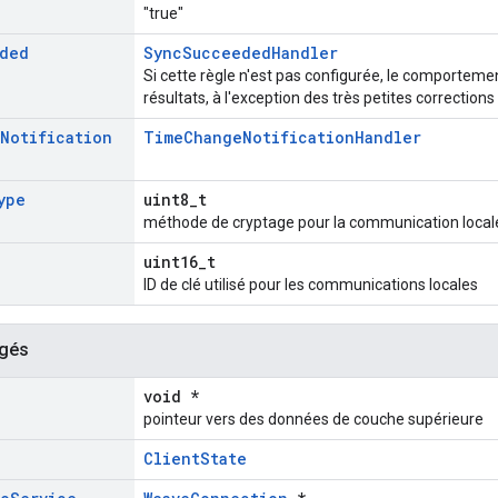
"true"
ded
SyncSucceededHandler
Si cette règle n'est pas configurée, le comporteme
résultats, à l'exception des très petites correction
Notification
TimeChangeNotificationHandler
ype
uint8_t
méthode de cryptage pour la communication local
uint16_t
ID de clé utilisé pour les communications locales
égés
void *
pointeur vers des données de couche supérieure
ClientState