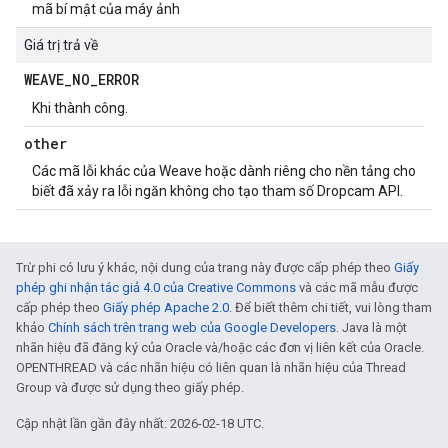
mã bí mật của máy ảnh
Giá trị trả về
WEAVE
_
NO
_
ERROR
Khi thành công.
other
Các mã lỗi khác của Weave hoặc dành riêng cho nền tảng cho
biết đã xảy ra lỗi ngăn không cho tạo tham số Dropcam API.
Trừ phi có lưu ý khác, nội dung của trang này được cấp phép theo
Giấy
phép ghi nhận tác giả 4.0 của Creative Commons
và các mã mẫu được
cấp phép theo
Giấy phép Apache 2.0
. Để biết thêm chi tiết, vui lòng tham
khảo
Chính sách trên trang web của Google Developers
. Java là một
nhãn hiệu đã đăng ký của Oracle và/hoặc các đơn vị liên kết của Oracle.
OPENTHREAD và các nhãn hiệu có liên quan là nhãn hiệu của Thread
Group và được sử dụng theo giấy phép.
Cập nhật lần gần đây nhất: 2026-02-18 UTC.