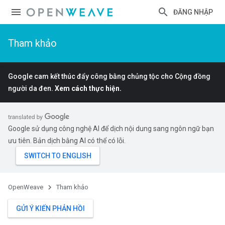
ĐĂNG NHẬP
Tham khảo
Google cam kết thúc đẩy công bằng chủng tộc cho Cộng đồng
người da đen.
Xem cách thực hiện.
Google sử dụng công nghệ AI để dịch nội dung sang ngôn ngữ bạn
ưu tiên. Bản dịch bằng AI có thể có lỗi.
OpenWeave
Tham khảo
GỬI Ý KIẾN PHẢN HỒI