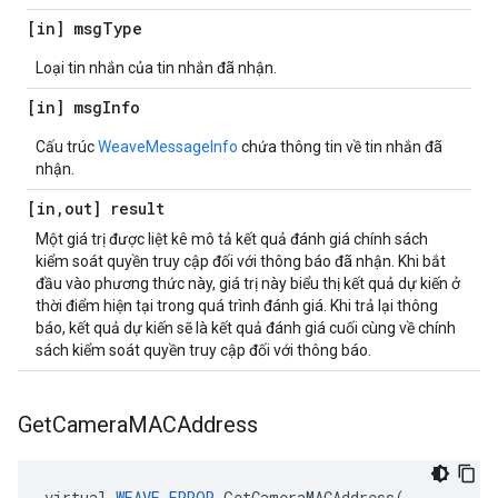
[in] msg
Type
Loại tin nhắn của tin nhắn đã nhận.
[in] msg
Info
Cấu trúc
WeaveMessageInfo
chứa thông tin về tin nhắn đã
nhận.
[in
,
out] result
Một giá trị được liệt kê mô tả kết quả đánh giá chính sách
kiểm soát quyền truy cập đối với thông báo đã nhận. Khi bắt
đầu vào phương thức này, giá trị này biểu thị kết quả dự kiến ở
thời điểm hiện tại trong quá trình đánh giá. Khi trả lại thông
báo, kết quả dự kiến sẽ là kết quả đánh giá cuối cùng về chính
sách kiểm soát quyền truy cập đối với thông báo.
Get
Camera
MACAddress
virtual
WEAVE_ERROR
GetCameraMACAddress
(