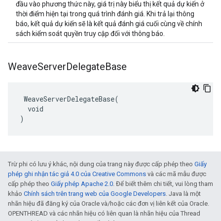
đầu vào phương thức này, giá trị này biểu thị kết quả dự kiến ở
thời điểm hiện tại trong quá trình đánh giá. Khi trả lại thông
báo, kết quả dự kiến sẽ là kết quả đánh giá cuối cùng về chính
sách kiểm soát quyền truy cập đối với thông báo.
Weave
Server
Delegate
Base
 WeaveServerDelegateBase(

  void

)
Trừ phi có lưu ý khác, nội dung của trang này được cấp phép theo
Giấy
phép ghi nhận tác giả 4.0 của Creative Commons
và các mã mẫu được
cấp phép theo
Giấy phép Apache 2.0
. Để biết thêm chi tiết, vui lòng tham
khảo
Chính sách trên trang web của Google Developers
. Java là một
nhãn hiệu đã đăng ký của Oracle và/hoặc các đơn vị liên kết của Oracle.
OPENTHREAD và các nhãn hiệu có liên quan là nhãn hiệu của Thread