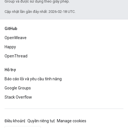
Group và được sử dụng theo giấy phép.
Cập nhật lần gần đây nhất: 2026-02-18 UTC.
GitHub
OpenWeave
Happy
OpenThread
Hỗ trợ
Báo cáo lỗi và yêu cầu tính năng
Google Groups
Stack Overflow
Điều khoản
Quyền riêng tư
Manage cookies