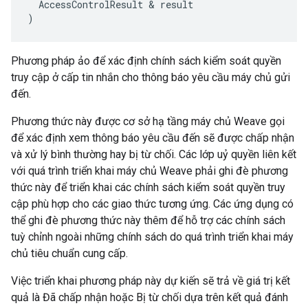
AccessControlResult
&
result
)
Phương pháp ảo để xác định chính sách kiểm soát quyền
truy cập ở cấp tin nhắn cho thông báo yêu cầu máy chủ gửi
đến.
Phương thức này được cơ sở hạ tầng máy chủ Weave gọi
để xác định xem thông báo yêu cầu đến sẽ được chấp nhận
và xử lý bình thường hay bị từ chối. Các lớp uỷ quyền liên kết
với quá trình triển khai máy chủ Weave phải ghi đè phương
thức này để triển khai các chính sách kiểm soát quyền truy
cập phù hợp cho các giao thức tương ứng. Các ứng dụng có
thể ghi đè phương thức này thêm để hỗ trợ các chính sách
tuỳ chỉnh ngoài những chính sách do quá trình triển khai máy
chủ tiêu chuẩn cung cấp.
Việc triển khai phương pháp này dự kiến sẽ trả về giá trị kết
quả là Đã chấp nhận hoặc Bị từ chối dựa trên kết quả đánh