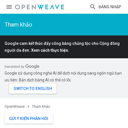
ĐĂNG NHẬP
Tham khảo
Google cam kết thúc đẩy công bằng chủng tộc cho Cộng đồng
người da đen.
Xem cách thực hiện.
Google sử dụng công nghệ AI để dịch nội dung sang ngôn ngữ bạn
ưu tiên. Bản dịch bằng AI có thể có lỗi.
OpenWeave
Tham khảo
GỬI Ý KIẾN PHẢN HỒI