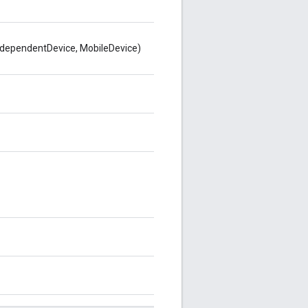
, dependentDevice, MobileDevice)