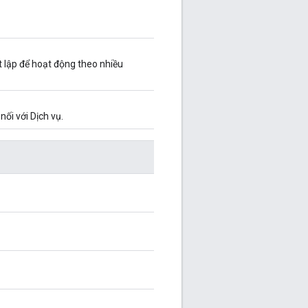
t lập để hoạt động theo nhiều
nối với Dịch vụ.