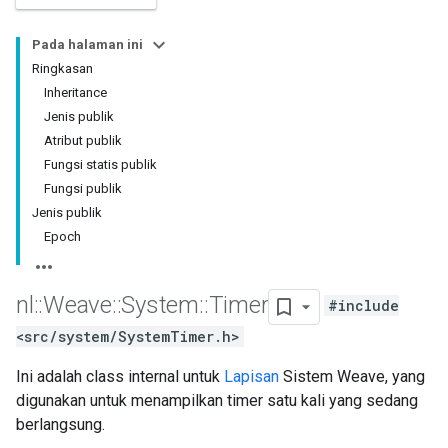
Pada halaman ini
Ringkasan
Inheritance
Jenis publik
Atribut publik
Fungsi statis publik
Fungsi publik
Jenis publik
Epoch
nl
::
Weave
::
System
::
Timer
#include
<src/system/SystemTimer.h>
Ini adalah class internal untuk
Lapisan
Sistem Weave, yang
digunakan untuk menampilkan timer satu kali yang sedang
berlangsung.