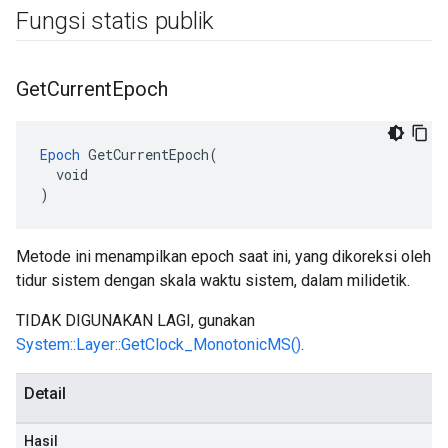
Fungsi statis publik
Get
Current
Epoch
Epoch
 GetCurrentEpoch(

  void

)
Metode ini menampilkan epoch saat ini, yang dikoreksi oleh
tidur sistem dengan skala waktu sistem, dalam milidetik.
TIDAK DIGUNAKAN LAGI, gunakan
System::Layer::GetClock_MonotonicMS()
.
Detail
Hasil