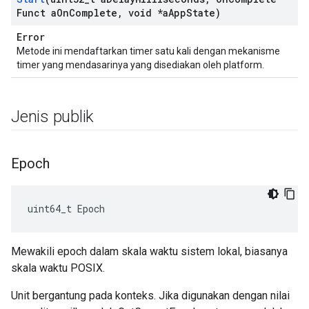
Funct a
On
Complete
,
void *a
App
State)
Error
Metode ini mendaftarkan timer satu kali dengan mekanisme
timer yang mendasarinya yang disediakan oleh platform.
Jenis publik
Epoch
uint64_t Epoch
Mewakili epoch dalam skala waktu sistem lokal, biasanya
skala waktu POSIX.
Unit bergantung pada konteks. Jika digunakan dengan nilai