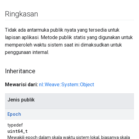
Ringkasan
Tidak ada antarmuka publik nyata yang tersedia untuk
lapisan aplikasi. Metode publik statis yang digunakan untuk
memperoleh waktu sistem saat ini dimaksudkan untuk
penggunaan internal.
Inheritance
Mewarisi dari:
nl::Weave::System::Object
Jenis publik
Epoch
typedef
uint64_t
Mewakili epoch dalam skala waktu sistem lokal, biasanya skala