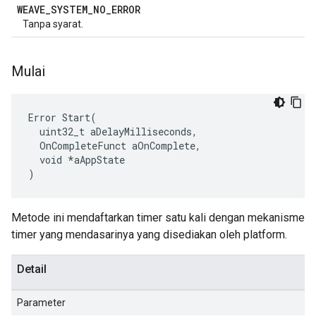
WEAVE
_
SYSTEM
_
NO
_
ERROR
Tanpa syarat.
Mulai
Error Start(

  uint32_t aDelayMilliseconds,

  OnCompleteFunct aOnComplete,

  void *aAppState

)
Metode ini mendaftarkan timer satu kali dengan mekanisme
timer yang mendasarinya yang disediakan oleh platform.
Detail
Parameter