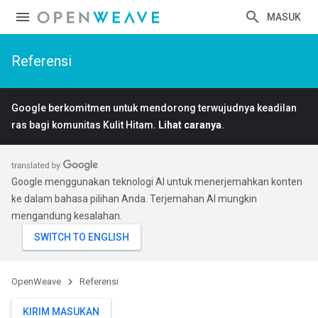
MASUK
Referensi
Google berkomitmen untuk mendorong terwujudnya keadilan
ras bagi komunitas Kulit Hitam.
Lihat caranya
.
Google menggunakan teknologi AI untuk menerjemahkan konten
ke dalam bahasa pilihan Anda. Terjemahan AI mungkin
mengandung kesalahan.
OpenWeave
Referensi
KIRIM MASUKAN