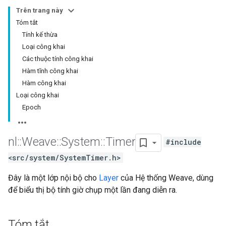
Trên trang này
Tóm tắt
Tính kế thừa
Loại công khai
Các thuộc tính công khai
Hàm tĩnh công khai
Hàm công khai
Loại công khai
Epoch
nl
::
Weave
::
System
::
Timer
#include
<src/system/SystemTimer.h>
Đây là một lớp nội bộ cho
Layer
của Hệ thống Weave, dùng
để biểu thị bộ tính giờ chụp một lần đang diễn ra.
Tóm tắt