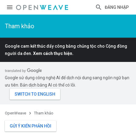
ĐĂNG NHẬP
Tham khảo
Google cam kết thúc đẩy công bằng chủng tộc cho Cộng đồng
người da đen.
Xem cách thực hiện.
Google sử dụng công nghệ AI để dịch nội dung sang ngôn ngữ bạn
ưu tiên. Bản dịch bằng AI có thể có lỗi.
OpenWeave
Tham khảo
GỬI Ý KIẾN PHẢN HỒI