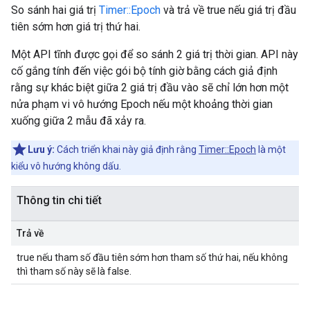
So sánh hai giá trị
Timer::Epoch
và trả về true nếu giá trị đầu
tiên sớm hơn giá trị thứ hai.
Một API tĩnh được gọi để so sánh 2 giá trị thời gian. API này
cố gắng tính đến việc gói bộ tính giờ bằng cách giả định
rằng sự khác biệt giữa 2 giá trị đầu vào sẽ chỉ lớn hơn một
nửa phạm vi vô hướng Epoch nếu một khoảng thời gian
xuống giữa 2 mẫu đã xảy ra.
Lưu ý:
Cách triển khai này giả định rằng
Timer::Epoch
là một
kiểu vô hướng không dấu.
Thông tin chi tiết
Trả về
true nếu tham số đầu tiên sớm hơn tham số thứ hai, nếu không
thì tham số này sẽ là false.