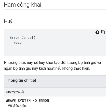
Hàm công khai
Huỷ
Error Cancel(

  void

)
Phương thức này sẽ huỷ khởi tạo đối tượng bộ tính giờ và
ngăn bộ tính giờ này kích hoạt nếu không thực hiện.
Thông tin chi tiết
Giá trị trả về
WEAVE
_
SYSTEM
_
NO
_
ERROR
Vô điều kiện.