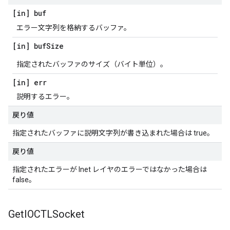
[in] buf
エラー文字列を格納するバッファ。
[in] buf
Size
指定されたバッファのサイズ（バイト単位）。
[in] err
説明するエラー。
戻り値
指定されたバッファに説明文字列が書き込まれた場合は true。
戻り値
指定されたエラーが Inet レイヤのエラーではなかった場合は
false。
Get
IOCTLSocket