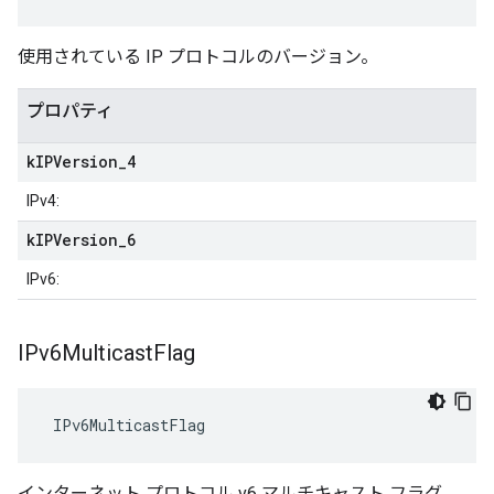
使用されている IP プロトコルのバージョン。
プロパティ
k
IPVersion
_
4
IPv4:
k
IPVersion
_
6
IPv6:
IPv6Multicast
Flag
 IPv6MulticastFlag
インターネット プロトコル v6 マルチキャスト フラグ。