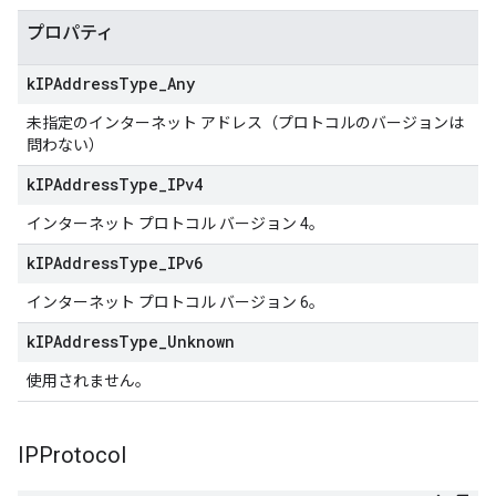
プロパティ
k
IPAddress
Type
_
Any
未指定のインターネット アドレス（プロトコルのバージョンは
問わない）
k
IPAddress
Type
_
IPv4
インターネット プロトコル バージョン 4。
k
IPAddress
Type
_
IPv6
インターネット プロトコル バージョン 6。
k
IPAddress
Type
_
Unknown
使用されません。
IPProtocol