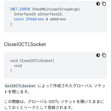
INET_ERROR
CheckMulticastGroupArgs
(
InterfaceId
aInterfaceId
,
const
IPAddress
&
aAddress
)
Close
IOCTLSocket
void CloseIOCTLSocket(

  void

)
GetIOCTLSocket
によって作成されたグローバル ソケッ
トを閉じます。
この関数は、グローバル IOCTL ソケットを開いたままに
しておくとリークとして登録されます。