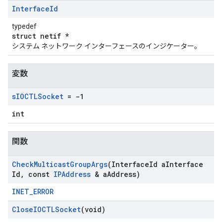
Interface
Id
typedef
struct netif *
システム ネットワーク インターフェースのインジケーター。
変数
s
IOCTLSocket
= -1
int
関数
Check
Multicast
Group
Args
(Interface
Id a
Interface
Id
,
const
IPAddress
& a
Address)
INET_ERROR
Close
IOCTLSocket
(void)