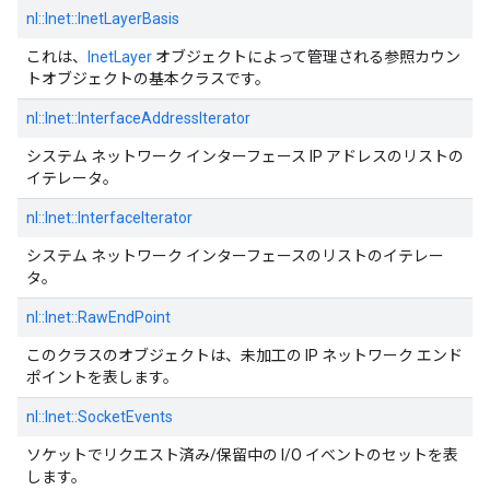
nl::
Inet::
InetLayerBasis
これは、
InetLayer
オブジェクトによって管理される参照カウン
トオブジェクトの基本クラスです。
nl::
Inet::
InterfaceAddressIterator
システム ネットワーク インターフェース IP アドレスのリストの
イテレータ。
nl::
Inet::
InterfaceIterator
システム ネットワーク インターフェースのリストのイテレー
タ。
nl::
Inet::
RawEndPoint
このクラスのオブジェクトは、未加工の IP ネットワーク エンド
ポイントを表します。
nl::
Inet::
SocketEvents
ソケットでリクエスト済み/保留中の I/O イベントのセットを表
します。