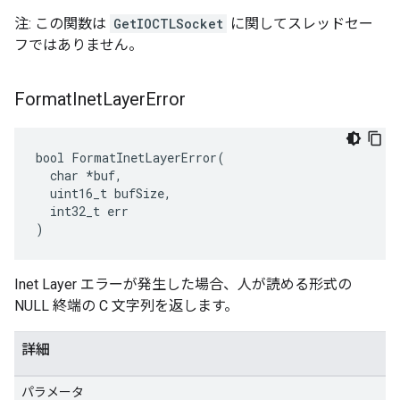
注: この関数は
GetIOCTLSocket
に関してスレッドセー
フではありません。
Format
Inet
Layer
Error
bool FormatInetLayerError(

  char *buf,

  uint16_t bufSize,

  int32_t err

)
Inet Layer エラーが発生した場合、人が読める形式の
NULL 終端の C 文字列を返します。
詳細
パラメータ