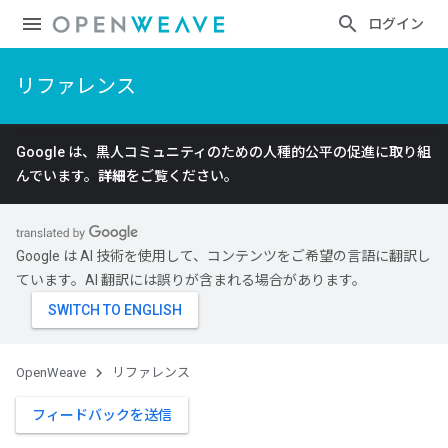
ログイン
リファレンス
Google は、黒人コミュニティのための人種的公平の促進に取り組
んでいます。
詳細
をご覧ください。
Google は AI 技術を使用して、コンテンツをご希望の言語に翻訳し
ています。AI 翻訳には誤りが含まれる場合があります。
OpenWeave
リファレンス
フィードバックを送信