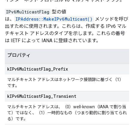
IPv6MulticastFlag
型の値
は、
IPAddress::MakeIPv6Multicast()
メソッドを呼び
出すために使用されます。これらは、作成する IPv6 マル
チキャスト アドレスのタイプを示します。これらの番号
は IETF によって IANA に登録されています。
プロパティ
k
IPv6Multicast
Flag
_
Prefix
マルチキャスト アドレスはネットワーク接頭辞に基づく（1）
です。
k
IPv6Multicast
Flag
_
Transient
マルチキャスト アドレスは、（0）well-known（IANA で割り当
て）ではなく、（1）一時的なもの（つまり動的に割り当てられ
る）です。