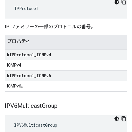
 IPProtocol
IP ファミリーの一部のプロトコルの番号。
プロパティ
k
IPProtocol
_
ICMPv4
ICMPv4
k
IPProtocol
_
ICMPv6
ICMPv6。
IPV6Multicast
Group
 IPV6MulticastGroup