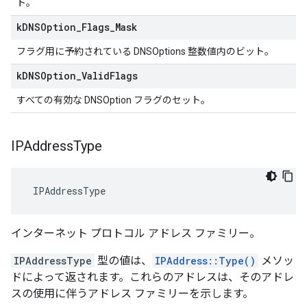
ト。
k
DNSOption
_
Flags
_
Mask
フラグ用に予約されている DNSOptions 整数値内のビット。
k
DNSOption
_
Valid
Flags
すべての有効な DNSOption フラグのセット。
IPAddress
Type
 IPAddressType
インターネット プロトコル アドレス ファミリー。
IPAddressType
型の値は、
IPAddress::Type()
メソッ
ドによって返されます。これらのアドレスは、そのアドレ
スの使用に伴うアドレス ファミリーを示します。