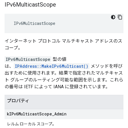
IPv6Multicast
Scope
 IPv6MulticastScope
インターネット プロトコル マルチキャスト アドレスのス
コープ。
IPv6MulticastScope
型の値
は、
IPAddress::MakeIPv6Multicast()
メソッドを呼び
出すために使用されます。結果で指定されたマルチキャス
ト グループのルーティング可能な範囲を示します。これら
の番号は IETF によって IANA に登録されています。
プロパティ
k
IPv6Multicast
Scope
_
Admin
レルム ローカル スコープ。