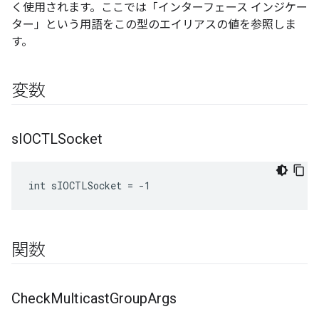
く使用されます。ここでは「インターフェース インジケー
ター」という用語をこの型のエイリアスの値を参照しま
す。
変数
s
IOCTLSocket
int sIOCTLSocket = -1
関数
Check
Multicast
Group
Args