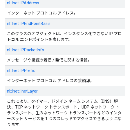
nl::
Inet::
IPAddress
インターネット プロトコル アドレス。
nl::
Inet::
IPEndPointBasis
このクラスのオブジェクトは、インスタンス化できない IP プロ
トコル エンドポイントを表します。
nl::
Inet::
IPPacketInfo
メッセージや接続の着信 / 発信に関する情報。
nl::
Inet::
IPPrefix
インターネット プロトコル アドレスの接頭辞。
nl::
Inet::
InetLayer
これにより、タイマー、ドメイン ネーム システム（DNS）解
決、TCP ネットワーク トランスポート、UDP ネットワーク ト
ランスポート、生のネットワーク トランスポートなどのインタ
ーネット サービスを 1 つのスレッドでアクセスできるようにな
ります。