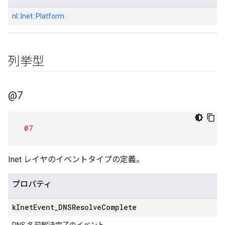
nl::
Inet::
Platform
列挙型
@7
@7
Inet レイヤのイベントタイプの定義。
プロパティ
k
Inet
Event
_
DNSResolve
Complete