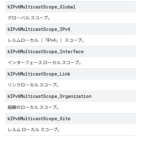
k
IPv6Multicast
Scope
_
Global
グローバル スコープ。
k
IPv6Multicast
Scope
_
IPv4
レルムローカル（「IPv4」）スコープ。
k
IPv6Multicast
Scope
_
Interface
インターフェース ローカル スコープ。
k
IPv6Multicast
Scope
_
Link
リンクローカル スコープ。
k
IPv6Multicast
Scope
_
Organization
組織のローカル スコープ。
k
IPv6Multicast
Scope
_
Site
レルム ローカル スコープ。