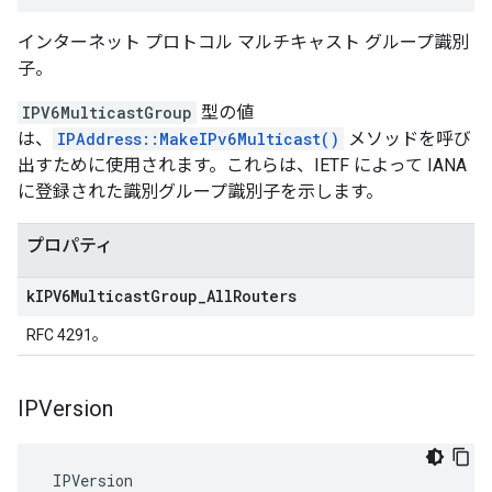
インターネット プロトコル マルチキャスト グループ識別
子。
IPV6MulticastGroup
型の値
は、
IPAddress::MakeIPv6Multicast()
メソッドを呼び
出すために使用されます。これらは、IETF によって IANA
に登録された識別グループ識別子を示します。
プロパティ
k
IPV6Multicast
Group
_
All
Routers
RFC 4291。
IPVersion
 IPVersion