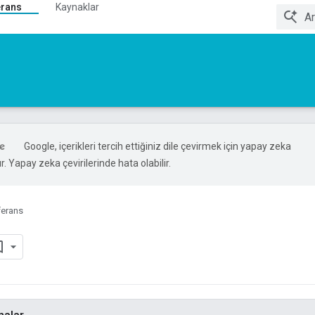
erans
Kaynaklar
Google, içerikleri tercih ettiğiniz dile çevirmek için yapay zeka
ır. Yapay zeka çevirilerinde hata olabilir.
ferans