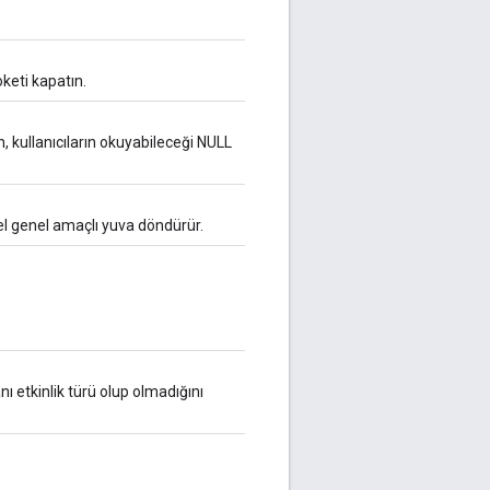
keti kapatın.
n, kullanıcıların okuyabileceği NULL
enel genel amaçlı yuva döndürür.
ı etkinlik türü olup olmadığını