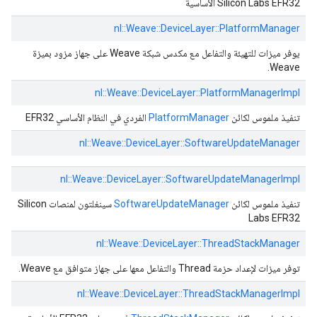
Silicon Labs EFR32 الأساسية
nl::
Weave::
DeviceLayer::
PlatformManager
يوفر ميزات للتهيئة والتفاعل مع مكدس شبكة Weave على جهاز مزود بميزة
Weave.
nl::
Weave::
DeviceLayer::
PlatformManagerImpl
تنفيذ ملموس لكائن
PlatformManager
الفردي في النظام الأساسي EFR32
nl::
Weave::
DeviceLayer::
SoftwareUpdateManager
nl::
Weave::
DeviceLayer::
SoftwareUpdateManagerImpl
تنفيذ ملموس لكائن
SoftwareUpdateManager
سينغلتون لمنصات Silicon
Labs EFR32
nl::
Weave::
DeviceLayer::
ThreadStackManager
توفر ميزات لإعداد حزمة Thread والتفاعل معها على جهاز متوافق مع Weave.
nl::
Weave::
DeviceLayer::
ThreadStackManagerImpl