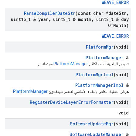
WEAVE_ERROR
Parse
Compiler
Date
Str
(const char *date
Str
,
uint16
_
t & year
,
uint8
_
t & month
,
uint8
_
t & day
Of
Month)
WEAVE_ERROR
Platform
Mgr
(void)
PlatformManager
&
تعرض الواجهة العامة لكائن
PlatformManager
سينغلتون.
Platform
Mgr
Impl
(void)
PlatformManagerImpl
&
عرض التنفيذ الخاص بالنظام الأساسي لعنصر سينغلتون
PlatformManager
Register
Device
Layer
Error
Formatter
(void)
void
Software
Update
Mgr
(void)
SoftwareUpdateManager
&