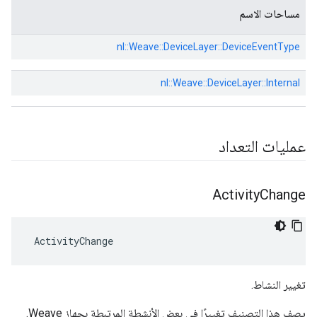
مساحات الاسم
nl::
Weave::
DeviceLayer::
DeviceEventType
nl::
Weave::
DeviceLayer::
Internal
عمليات التعداد
Activity
Change
 ActivityChange
تغيير النشاط.
يصف هذا التصنيف تغييرًا في بعض الأنشطة المرتبطة بجهاز Weave.