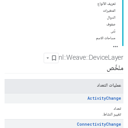
تعريف الأنواع
المتغيرات
الدوال
صفوف
بُنى
مساحات الاسم
nl
::
Weave
::
Device
Layer
ملخّص
عمليات التعداد
Activity
Change
تعداد
تغيير النشاط.
Connectivity
Change