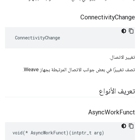
Connectivity
Change
 ConnectivityChange
تغيير الاتصال.
تصف تغييرًا في بعض جوانب الاتصال المرتبطة بجهاز Weave.
تعريف الأنواع
Async
Work
Funct
void(* AsyncWorkFunct)(intptr_t arg)