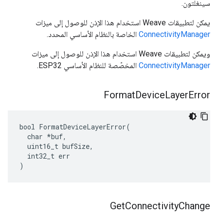
سينغلتون.
يمكن لتطبيقات Weave استخدام هذا الإذن للوصول إلى ميزات
ConnectivityManager
الخاصة بالنظام الأساسي المحدد.
ويمكن لتطبيقات Weave استخدام هذا الإذن للوصول إلى ميزات
ConnectivityManager
المخصّصة للنظام الأساسي ESP32.
Format
Device
Layer
Error
bool FormatDeviceLayerError(

  char *buf,

  uint16_t bufSize,

  int32_t err

)
Get
Connectivity
Change