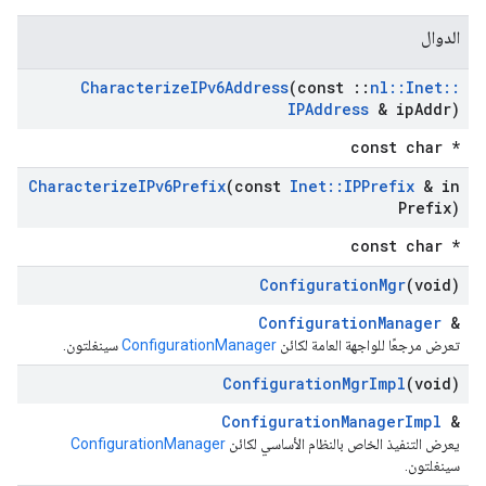
الدوال
Characterize
IPv6Address
(const
::
nl
::
Inet
::
IPAddress
& ip
Addr)
const char *
Characterize
IPv6Prefix
(const
Inet
::
IPPrefix
& in
Prefix)
const char *
Configuration
Mgr
(void)
ConfigurationManager
&
تعرض مرجعًا للواجهة العامة لكائن
ConfigurationManager
سينغلتون.
Configuration
Mgr
Impl
(void)
ConfigurationManagerImpl
&
يعرض التنفيذ الخاص بالنظام الأساسي لكائن
ConfigurationManager
سينغلتون.