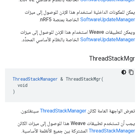
يمكن للمكونات الداخلية استخدام هذا الإذن للوصول إلى ميزات
SoftwareUpdateManager
الخاصة بمنصة nRF5.
ويمكن لتطبيقات Weave استخدام هذا الإذن للوصول إلى ميزات
SoftwareUpdateManager
الخاصة بالنظام الأساسي المحدَّد.
Thread
Stack
Mgr
ThreadStackManager
 & ThreadStackMgr(

  void

)
تعرض الواجهة العامة لكائن
ThreadStackManager
سينغلتون.
يجب أن تستخدم تطبيقات Weave هذا للوصول إلى ميزات الكائن
ThreadStackManager
المشتركة بين جميع الأنظمة الأساسية.