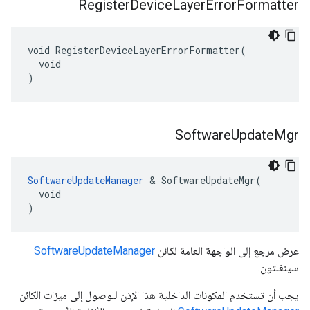
Register
Device
Layer
Error
Formatter
void RegisterDeviceLayerErrorFormatter(

  void

)
Software
Update
Mgr
SoftwareUpdateManager
 & SoftwareUpdateMgr(

  void

)
عرض مرجع إلى الواجهة العامة لكائن
SoftwareUpdateManager
سينغلتون.
يجب أن تستخدم المكونات الداخلية هذا الإذن للوصول إلى ميزات الكائن