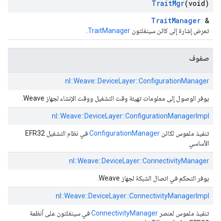
Trait
Mgr
(void)
TraitManager
&
تعرض إشارة إلى كائن سينغلتون
TraitManager
.
صفوف
nl::
Weave::
DeviceLayer::
ConfigurationManager
يوفر الوصول إلى معلومات تهيئة وقت التشغيل ووقت الإنشاء لجهاز Weave.
nl::
Weave::
DeviceLayer::
ConfigurationManagerImpl
تنفيذ ملموس لكائن
ConfigurationManager
في نظام التشغيل EFR32
الأساسي
nl::
Weave::
DeviceLayer::
ConnectivityManager
يوفر التحكم في اتصال الشبكة لجهاز Weave.
nl::
Weave::
DeviceLayer::
ConnectivityManagerImpl
تنفيذ ملموس لعنصر
ConnectivityManager
في سينغلتون على أنظمة