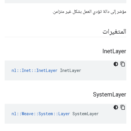
مؤشر إلى دالة تؤدي العمل بشكل غير متزامن.
المتغيرات
Inet
Layer
nl::Inet::InetLayer
 InetLayer
System
Layer
nl::Weave::System::Layer
 SystemLayer