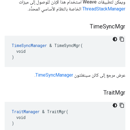
ويمكن لتطبيقات Weave استخدام هذا الإذن للوصول إلى ميزات
ThreadStackManager
الخاصة بالنظام الأساسي المحدَّد.
Time
Sync
Mgr
TimeSyncManager
 & TimeSyncMgr(

  void

)
عرض مرجع إلى كائن سينغلتون
TimeSyncManager
.
Trait
Mgr
TraitManager
 & TraitMgr(

  void

)