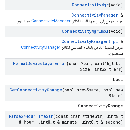
Connectivity
Mgr
(void)
ConnectivityManager
&
عرض مرجع إلى الواجهة العامة لكائن
ConnectivityManager
سينغلتون.
Connectivity
Mgr
Impl
(void)
ConnectivityManagerImpl
&
عرض التنفيذ الخاص بالنظام الأساسي للكائن
ConnectivityManager
سينغلتون.
Format
Device
Layer
Error
(char *buf
,
uint16
_
t buf
Size
,
int32
_
t err)
bool
Get
Connectivity
Change
(bool prev
State
,
bool new
State)
ConnectivityChange
Parse24Hour
Time
Str
(const char *time
Str
,
uint8
_
t
& hour
,
uint8
_
t & minute
,
uint8
_
t & second)