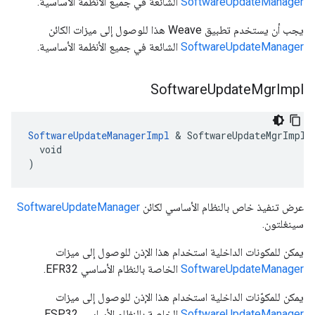
SoftwareUpdateManager
الشائعة في جميع الأنظمة الأساسية.
يجب أن يستخدم تطبيق Weave هذا للوصول إلى ميزات الكائن
SoftwareUpdateManager
الشائعة في جميع الأنظمة الأساسية.
Software
Update
Mgr
Impl
SoftwareUpdateManagerImpl
 & SoftwareUpdateMgrImpl(

  void

)
عرض تنفيذ خاص بالنظام الأساسي لكائن
SoftwareUpdateManager
سينغلتون.
يمكن للمكونات الداخلية استخدام هذا الإذن للوصول إلى ميزات
SoftwareUpdateManager
الخاصة بالنظام الأساسي EFR32.
يمكن للمكوّنات الداخلية استخدام هذا الإذن للوصول إلى ميزات
SoftwareUpdateManager
الخاصة بالنظام الأساسي ESP32.