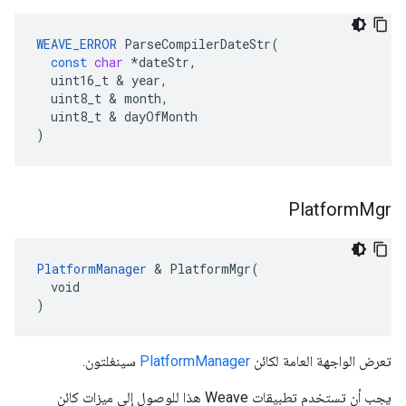
WEAVE_ERROR
ParseCompilerDateStr
(
const
char
*
dateStr
,
uint16_t
&
year
,
uint8_t
&
month
,
uint8_t
&
dayOfMonth
)
Platform
Mgr
PlatformManager
 & PlatformMgr(

  void

)
تعرض الواجهة العامة لكائن
PlatformManager
سينغلتون.
يجب أن تستخدم تطبيقات Weave هذا للوصول إلى ميزات كائن