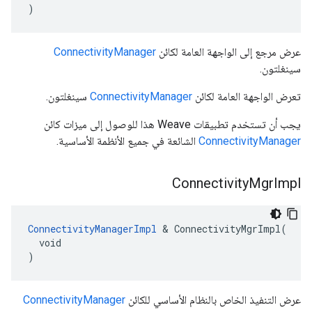
)
عرض مرجع إلى الواجهة العامة لكائن
ConnectivityManager
سينغلتون.
تعرض الواجهة العامة لكائن
ConnectivityManager
سينغلتون.
يجب أن تستخدم تطبيقات Weave هذا للوصول إلى ميزات كائن
ConnectivityManager
الشائعة في جميع الأنظمة الأساسية.
Connectivity
Mgr
Impl
ConnectivityManagerImpl
 & ConnectivityMgrImpl(

  void

)
عرض التنفيذ الخاص بالنظام الأساسي للكائن
ConnectivityManager