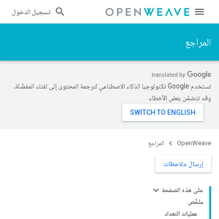
تسجيل الدخول
المراجع
تستخدم Google تكنولوجيا الذكاء الاصطناعي لترجمة المحتوى إلى لغتك المفضّلة،
وقد تتضمّن بعض الأخطاء.
OpenWeave
المراجع
إرسال ملاحظات
على هذه الصفحة
ملخّص
عمليات التعداد