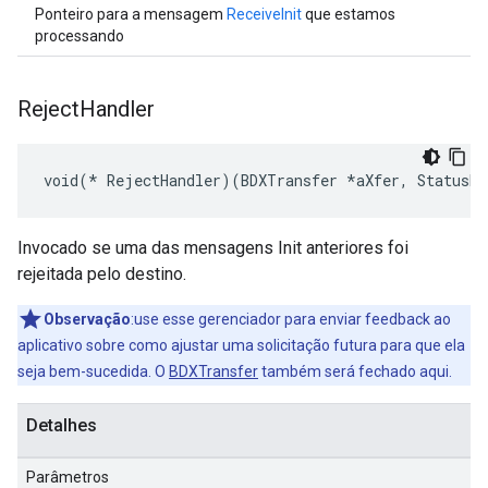
Ponteiro para a mensagem
ReceiveInit
que estamos
processando
Reject
Handler
void(* RejectHandler)(BDXTransfer *aXfer, StatusRe
Invocado se uma das mensagens Init anteriores foi
rejeitada pelo destino.
Observação
:use esse gerenciador para enviar feedback ao
aplicativo sobre como ajustar uma solicitação futura para que ela
seja bem-sucedida. O
BDXTransfer
também será fechado aqui.
Detalhes
Parâmetros