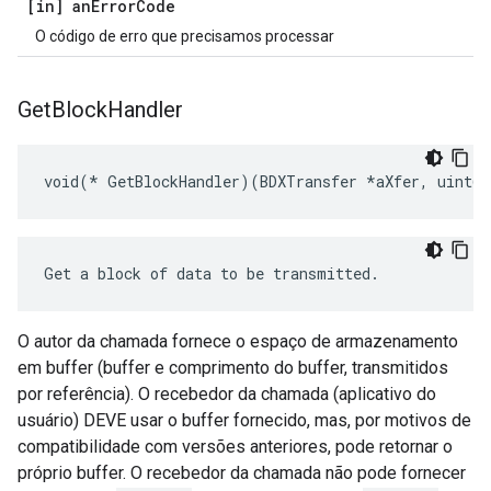
[in] an
Error
Code
O código de erro que precisamos processar
Get
Block
Handler
void(* GetBlockHandler)(BDXTransfer *aXfer, uint64
Get a block of data to be transmitted.
O autor da chamada fornece o espaço de armazenamento
em buffer (buffer e comprimento do buffer, transmitidos
por referência). O recebedor da chamada (aplicativo do
usuário) DEVE usar o buffer fornecido, mas, por motivos de
compatibilidade com versões anteriores, pode retornar o
próprio buffer. O recebedor da chamada não pode fornecer