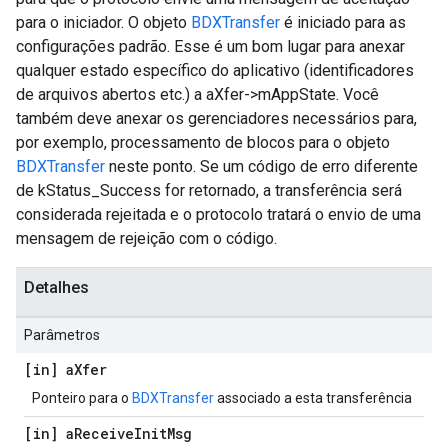
para o iniciador. O objeto
BDXTransfer
é iniciado para as
configurações padrão. Esse é um bom lugar para anexar
qualquer estado específico do aplicativo (identificadores
de arquivos abertos etc.) a aXfer->mAppState. Você
também deve anexar os gerenciadores necessários para,
por exemplo, processamento de blocos para o objeto
BDXTransfer
neste ponto. Se um código de erro diferente
de kStatus_Success for retornado, a transferência será
considerada rejeitada e o protocolo tratará o envio de uma
mensagem de rejeição com o código.
Detalhes
Parâmetros
[in] a
Xfer
Ponteiro para o
BDXTransfer
associado a esta transferência
[in] a
Receive
Init
Msg