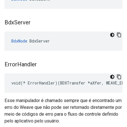
Bdx
Server
BdxNode
 BdxServer
Error
Handler
void(* ErrorHandler)(BDXTransfer *aXfer, WEAVE_ERR
Esse manipulador é chamado sempre que é encontrado um
erro do Weave que não pode ser retornado diretamente por
meio de códigos de erro para o fluxo de controle definido
pelo aplicativo pelo usuário.