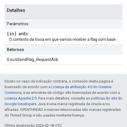
Detalhes
Parâmetros
[in] an
Ec
O contexto da troca em que vamos receber a flag com base
Retornos
0 ou kSendFlag_RequestAck
Exceto no caso de indicação contrária, o conteúdo desta página é
licenciado de acordo com a
Licença de atribuição 4.0 do Creative
Commons
, e as amostras de código são licenciadas de acordo com a
Licença Apache 2.0
. Para mais detalhes, consulte as
políticas do site do
Google Developers
. Java é uma marca registrada da Oracle e/ou
afiliadas. OPENTHREAD e marcas relacionadas são marcas registradas
do Thread Group e são usadas mediante licença.
Última atualização 2026-02-18 UTC.