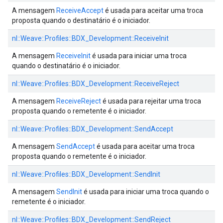
A mensagem
ReceiveAccept
é usada para aceitar uma troca
proposta quando o destinatário é o iniciador.
nl::
Weave::
Profiles::
BDX_Development::
ReceiveInit
A mensagem
ReceiveInit
é usada para iniciar uma troca
quando o destinatário é o iniciador.
nl::
Weave::
Profiles::
BDX_Development::
ReceiveReject
A mensagem
ReceiveReject
é usada para rejeitar uma troca
proposta quando o remetente é o iniciador.
nl::
Weave::
Profiles::
BDX_Development::
SendAccept
A mensagem
SendAccept
é usada para aceitar uma troca
proposta quando o remetente é o iniciador.
nl::
Weave::
Profiles::
BDX_Development::
SendInit
A mensagem
SendInit
é usada para iniciar uma troca quando o
remetente é o iniciador.
nl::
Weave::
Profiles::
BDX_Development::
SendReject