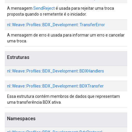
A mensagem
SendReject
é usada para rejeitar uma troca
proposta quando o remetente é o iniciador.
nl::
Weave::
Profiles::
BDX_Development::
TransferError
A mensagem de erro é usada para informar um erro e cancelar
uma troca.
Estruturas
nl::
Weave::
Profiles::
BDX_Development::
BDXHandlers
nl::
Weave::
Profiles::
BDX_Development::
BDXTransfer
Essa estrutura contém membros de dados que representam
uma transferência BDX ativa.
Namespaces