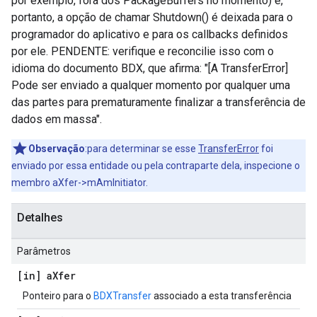
por exemplo, fora dos PackageBuffers no momento) e,
portanto, a opção de chamar Shutdown() é deixada para o
programador do aplicativo e para os callbacks definidos
por ele. PENDENTE: verifique e reconcilie isso com o
idioma do documento BDX, que afirma: "[A TransferError]
Pode ser enviado a qualquer momento por qualquer uma
das partes para prematuramente finalizar a transferência de
dados em massa".
Observação
:para determinar se esse
TransferError
foi
enviado por essa entidade ou pela contraparte dela, inspecione o
membro aXfer->mAmInitiator.
Detalhes
Parâmetros
[in] a
Xfer
Ponteiro para o
BDXTransfer
associado a esta transferência