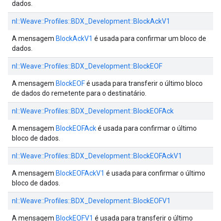
dados.
nl::
Weave::
Profiles::
BDX_Development::
BlockAckV1
A mensagem
BlockAckV1
é usada para confirmar um bloco de
dados.
nl::
Weave::
Profiles::
BDX_Development::
BlockEOF
A mensagem
BlockEOF
é usada para transferir o último bloco
de dados do remetente para o destinatário.
nl::
Weave::
Profiles::
BDX_Development::
BlockEOFAck
A mensagem
BlockEOFAck
é usada para confirmar o último
bloco de dados.
nl::
Weave::
Profiles::
BDX_Development::
BlockEOFAckV1
A mensagem
BlockEOFAckV1
é usada para confirmar o último
bloco de dados.
nl::
Weave::
Profiles::
BDX_Development::
BlockEOFV1
A mensagem
BlockEOFV1
é usada para transferir o último