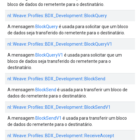
bloco de dados do remetente para o destinatário.
nl::
Weave::
Profiles::
BDX_Development::
BlockQuery
A mensagem
BlockQuery
é usada para solicitar que um bloco
de dados seja transferido do remetente para o destinatário.
nl::
Weave::
Profiles::
BDX_Development::
BlockQueryV1
A mensagem
BlockQueryV1
é usada para solicitar que um
bloco de dados seja transferido do remetente para o
destinatário.
nl::
Weave::
Profiles::
BDX_Development::
BlockSend
A mensagem
BlockSend
é usada para transferir um bloco de
dados do remetente para o destinatário.
nl::
Weave::
Profiles::
BDX_Development::
BlockSendV1
A mensagem
BlockSendV1
é usada para transferir um bloco
de dados do remetente para o destinatário.
nl::
Weave::
Profiles::
BDX_Development::
ReceiveAccept