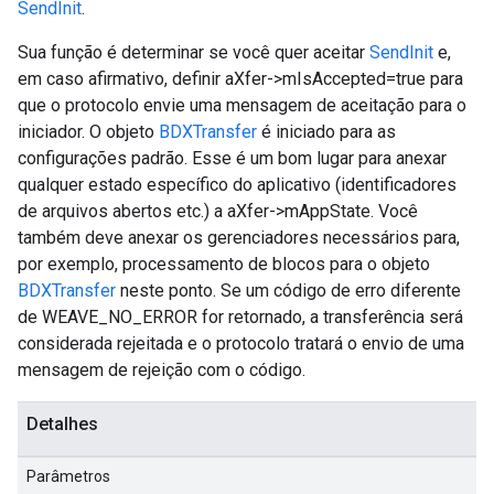
SendInit
.
Sua função é determinar se você quer aceitar
SendInit
e,
em caso afirmativo, definir aXfer->mIsAccepted=true para
que o protocolo envie uma mensagem de aceitação para o
iniciador. O objeto
BDXTransfer
é iniciado para as
configurações padrão. Esse é um bom lugar para anexar
qualquer estado específico do aplicativo (identificadores
de arquivos abertos etc.) a aXfer->mAppState. Você
também deve anexar os gerenciadores necessários para,
por exemplo, processamento de blocos para o objeto
BDXTransfer
neste ponto. Se um código de erro diferente
de WEAVE_NO_ERROR for retornado, a transferência será
considerada rejeitada e o protocolo tratará o envio de uma
mensagem de rejeição com o código.
Detalhes
Parâmetros