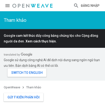
ĐĂNG NHẬP
Tham khảo
Google cam kết thúc đẩy công bằng chủng tộc cho Cộng đồng
người da đen.
Xem cách thực hiện.
Google sử dụng công nghệ AI để dịch nội dung sang ngôn ngữ bạn
ưu tiên. Bản dịch bằng AI có thể có lỗi.
OpenWeave
Tham khảo
GỬI Ý KIẾN PHẢN HỒI