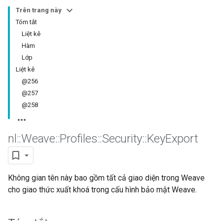
Trên trang này
Tóm tắt
Liệt kê
Hàm
Lớp
Liệt kê
@256
@257
@258
nl
::
Weave
::
Profiles
::
Security
::
Key
Export
Không gian tên này bao gồm tất cả giao diện trong Weave
cho giao thức xuất khoá trong cấu hình bảo mật Weave.