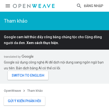
ĐĂNG NHẬP
Tham khảo
Google cam kết thúc đẩy công bằng chủng tộc cho Cộng đồng
người da đen.
Xem cách thực hiện.
Google sử dụng công nghệ AI để dịch nội dung sang ngôn ngữ bạn
ưu tiên. Bản dịch bằng AI có thể có lỗi.
OpenWeave
Tham khảo
GỬI Ý KIẾN PHẢN HỒI