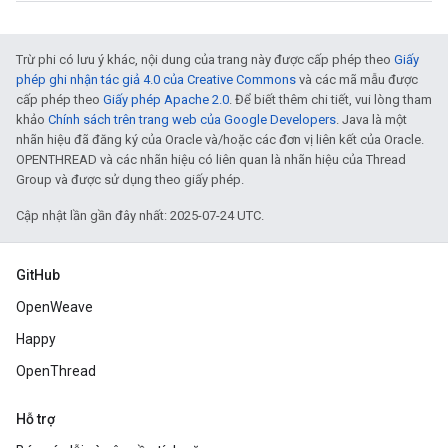
Trừ phi có lưu ý khác, nội dung của trang này được cấp phép theo
Giấy
phép ghi nhận tác giả 4.0 của Creative Commons
và các mã mẫu được
cấp phép theo
Giấy phép Apache 2.0
. Để biết thêm chi tiết, vui lòng tham
khảo
Chính sách trên trang web của Google Developers
. Java là một
nhãn hiệu đã đăng ký của Oracle và/hoặc các đơn vị liên kết của Oracle.
OPENTHREAD và các nhãn hiệu có liên quan là nhãn hiệu của Thread
Group và được sử dụng theo giấy phép.
Cập nhật lần gần đây nhất: 2025-07-24 UTC.
GitHub
OpenWeave
Happy
OpenThread
Hỗ trợ