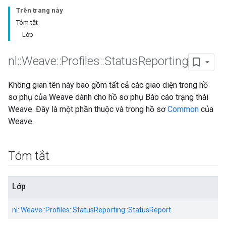
Trên trang này
Tóm tắt
Lớp
nl
::
Weave
::
Profiles
::
Status
Reporting
Không gian tên này bao gồm tất cả các giao diện trong hồ
sơ phụ của Weave dành cho hồ sơ phụ Báo cáo trạng thái
Weave. Đây là một phần thuộc và trong hồ sơ
Common
của
Weave.
Tóm tắt
Lớp
nl::
Weave::
Profiles::
StatusReporting::
StatusReport