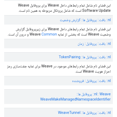
این فضای نام شامل تمام رابط‌های داخل Weave برای پروفایل Weave
Software Update است که شامل پروتکل مربوطه به همین نام است.
nl:: بافت:: پروفایل ها:: گزارش وضعیت
این فضای نام شامل تمام رابط‌های داخل Weave برای زیرپروفایل گزارش
وضعیت Weave است که بخشی از نمایه Weave
Common
و درون آن است.
nl:: بافت:: پروفایل:: زمان
nl:: بافت:: پروفایل ها:: TokenPairing
این فضای نام شامل تمام رابط‌های موجود در Weave برای نمایه جفت‌سازی رمز
احراز هویت Weave است.
nl:: بافت:: پروفایل:: فروشنده
nl:: Weave:: پروفایل ها::
WeaveMakeManagedNamespaceIdentifier
nl:: بافت:: پروفایل ها:: WeaveTunnel