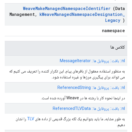
Weave
Make
Managed
Namespace
Identifier
(Data
Management
,
k
Weave
Managed
Namespace
Designation
_
Legacy
)
namespace
کلاس ها
nl:: بافت:: پروفایل ها:: MessageIterator
به منظور استفاده معقول از بافرهای پیام، این تکرار کننده را تعریف می کنیم که
می تواند برای پیگیری مرزها و غیره استفاده شود.
nl:: بافت:: پروفایل ها:: ReferencedString
در اینجا نحوه کار با رشته ها در Weave آورده شده است.
nl:: بافت:: پروفایل ها:: ReferencedTLVData
به طور مشابه، ما باید بتوانیم یک لکه بزرگ قدیمی از داده های
TLV
را نشان
دهیم.