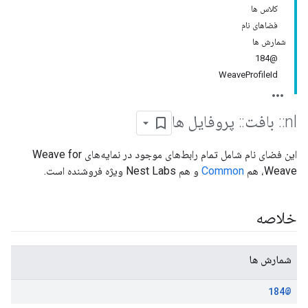
کلاس ها
فضاهای نام
شمارش ها
@184
WeaveProfileId
nl
::
بافت
::
پروفایل ها
این فضای نام شامل تمام رابط‌های موجود در نمایه‌های Weave for
Weave، هم
Common
و هم Nest Labs ویژه فروشنده است.
خلاصه
شمارش ها
@184