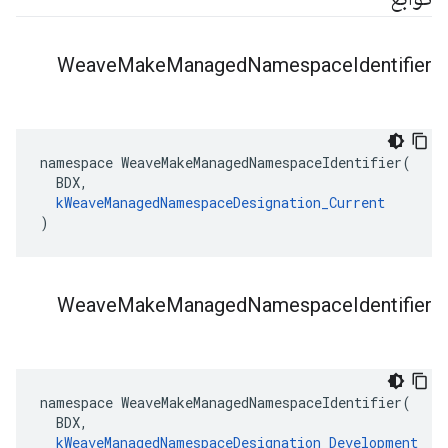
Weave
Make
Managed
Namespace
Identifier
namespace WeaveMakeManagedNamespaceIdentifier(

  BDX,

kWeaveManagedNamespaceDesignation_Current
)
Weave
Make
Managed
Namespace
Identifier
namespace WeaveMakeManagedNamespaceIdentifier(

  BDX,

kWeaveManagedNamespaceDesignation_Development