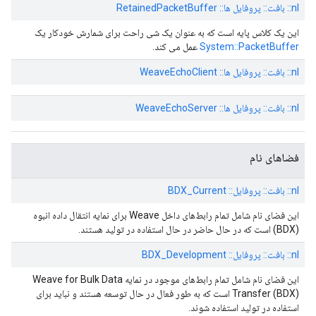
nl:: بافت:: پروفایل ها:: RetainedPacketBuffer
این یک کلاس پایه است که به عنوان یک شی راحت برای شمارش خودکار یک
System::PacketBuffer
عمل می کند.
nl:: بافت:: پروفایل ها:: WeaveEchoClient
nl:: بافت:: پروفایل ها:: WeaveEchoServer
فضاهای نام
nl:: بافت:: پروفایل:: BDX_Current
این فضای نام شامل تمام رابط‌های داخل Weave برای نمایه انتقال داده انبوه
(BDX) است که در حال حاضر در حال استفاده در تولید هستند.
nl:: بافت:: پروفایل:: BDX_Development
این فضای نام شامل تمام رابط‌های موجود در نمایه Weave for Bulk Data
Transfer (BDX) است که به طور فعال در حال توسعه هستند و نباید برای
استفاده در تولید استفاده شوند.