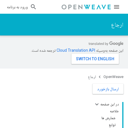
ورود به برنامه
ارجاع
این صفحه به‌وسیله
ترجمه شده است.
OpenWeave
ارجاع
ارسال بازخورد
در این صفحه
خلاصه
شمارش ها
توابع