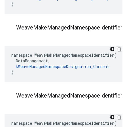
)
Weave
Make
Managed
Namespace
Identifier
namespace WeaveMakeManagedNamespaceIdentifier(

  DataManagement,

kWeaveManagedNamespaceDesignation_Current
)
Weave
Make
Managed
Namespace
Identifier
namespace WeaveMakeManagedNamespaceIdentifier(
