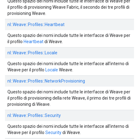
Questo spazio dei nomi include tutte le interfacce di Weave per
il profilo di provisioning Weave Fabric, il secondo dei tre profili di
provisioning Weave.
nl::
Weave::
Profiles::
Heartbeat
Questo spazio dei nomi include tutte le interfacce di Weave per
il profilo
Heartbeat
di Weave.
nl::
Weave::
Profiles::
Locale
Questo spazio dei nomi include tutte le interfacce all'interno di
Weave per il profilo
Locale
Weave.
nl::
Weave::
Profiles::
NetworkProvisioning
Questo spazio dei nomi include tutte le interfacce di Weave per
il profilo di provisioning della rete Weave, il primo dei tre profili di
provisioning di Weave.
nl::
Weave::
Profiles::
Security
Questo spazio dei nomi include tutte le interfacce all'interno di
Weave per il profilo
Security
di Weave.