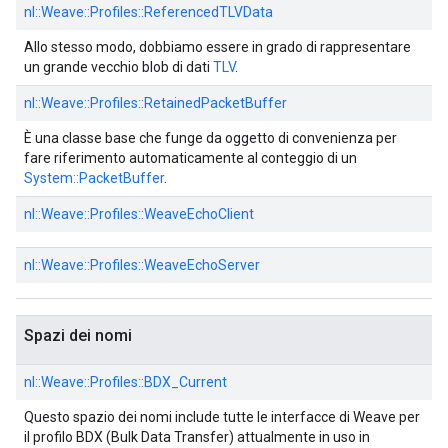
nl::
Weave::
Profiles::
ReferencedTLVData
Allo stesso modo, dobbiamo essere in grado di rappresentare
un grande vecchio blob di dati
TLV
.
nl::
Weave::
Profiles::
RetainedPacketBuffer
È una classe base che funge da oggetto di convenienza per
fare riferimento automaticamente al conteggio di un
System::PacketBuffer
.
nl::
Weave::
Profiles::
WeaveEchoClient
nl::
Weave::
Profiles::
WeaveEchoServer
Spazi dei nomi
nl::
Weave::
Profiles::
BDX_Current
Questo spazio dei nomi include tutte le interfacce di Weave per
il profilo BDX (Bulk Data Transfer) attualmente in uso in