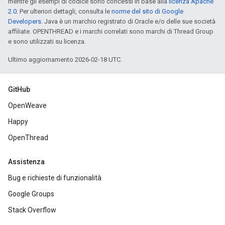
mentre gli esempi di codice sono concessi in base alla
licenza Apache
2.0
. Per ulteriori dettagli, consulta le
norme del sito di Google
Developers
. Java è un marchio registrato di Oracle e/o delle sue società
affiliate. OPENTHREAD e i marchi correlati sono marchi di Thread Group
e sono utilizzati su licenza.
Ultimo aggiornamento 2026-02-18 UTC.
GitHub
OpenWeave
Happy
OpenThread
Assistenza
Bug e richieste di funzionalità
Google Groups
Stack Overflow