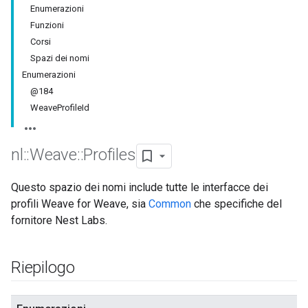
Enumerazioni
Funzioni
Corsi
Spazi dei nomi
Enumerazioni
@184
WeaveProfileId
nl
::
Weave
::
Profiles
Questo spazio dei nomi include tutte le interfacce dei
profili Weave for Weave, sia
Common
che specifiche del
fornitore Nest Labs.
Riepilogo