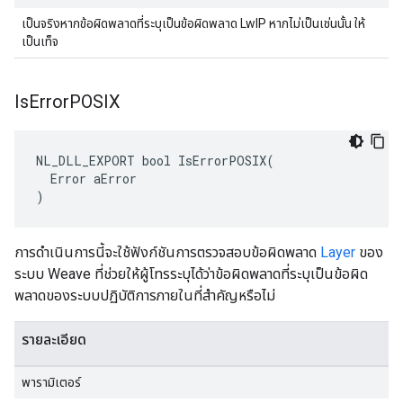
เป็นจริงหากข้อผิดพลาดที่ระบุเป็นข้อผิดพลาด LwIP หากไม่เป็นเช่นนั้น ให้
เป็นเท็จ
Is
Error
POSIX
NL_DLL_EXPORT bool IsErrorPOSIX(

  Error aError

)
การดำเนินการนี้จะใช้ฟังก์ชันการตรวจสอบข้อผิดพลาด
Layer
ของ
ระบบ Weave ที่ช่วยให้ผู้โทรระบุได้ว่าข้อผิดพลาดที่ระบุเป็นข้อผิด
พลาดของระบบปฏิบัติการภายในที่สําคัญหรือไม่
รายละเอียด
พารามิเตอร์