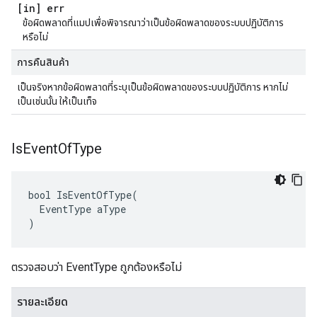
[in] err
ข้อผิดพลาดที่แมปเพื่อพิจารณาว่าเป็นข้อผิดพลาดของระบบปฏิบัติการ
หรือไม่
การคืนสินค้า
เป็นจริงหากข้อผิดพลาดที่ระบุเป็นข้อผิดพลาดของระบบปฏิบัติการ หากไม่
เป็นเช่นนั้น ให้เป็นเท็จ
Is
Event
Of
Type
bool IsEventOfType(

  EventType aType

)
ตรวจสอบว่า EventType ถูกต้องหรือไม่
รายละเอียด