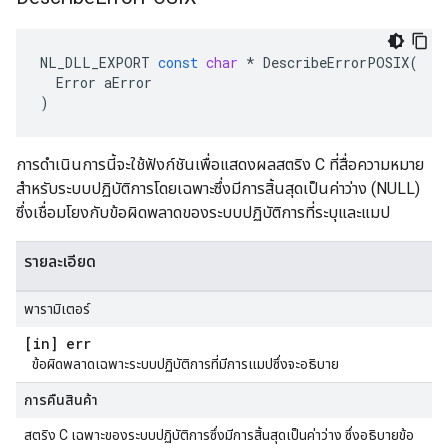
NL_DLL_EXPORT
const
char
*
DescribeErrorPOSIX
(
Error
aError
)
การดำเนินการนี้จะใช้ฟังก์ชันเพื่อแสดงผลสตริง C ที่สื่อความหมาย
สำหรับระบบปฏิบัติการโดยเฉพาะซึ่งมีการสิ้นสุดเป็นค่าว่าง (NULL)
ซึ่งเชื่อมโยงกับข้อผิดพลาดของระบบปฏิบัติการที่ระบุและแมป
รายละเอียด
พารามิเตอร์
[in] err
ข้อผิดพลาดเฉพาะระบบปฏิบัติการที่มีการแมปซึ่งจะอธิบาย
การคืนสินค้า
สตริง C เฉพาะของระบบปฏิบัติการซึ่งมีการสิ้นสุดเป็นค่าว่าง ซึ่งอธิบายข้อ