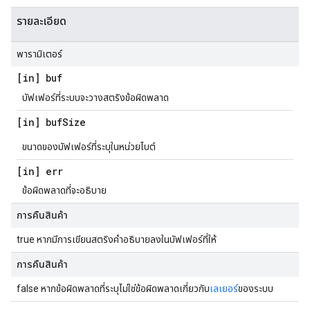
รายละเอียด
พารามิเตอร์
[in] buf
บัฟเฟอร์ที่ระบบจะวางสตริงข้อผิดพลาด
[in] buf
Size
ขนาดของบัฟเฟอร์ที่ระบุในหน่วยไบต์
[in] err
ข้อผิดพลาดที่จะอธิบาย
การคืนสินค้า
true หากมีการเขียนสตริงคำอธิบายลงในบัฟเฟอร์ที่ให้
การคืนสินค้า
false หากข้อผิดพลาดที่ระบุไม่ใช่ข้อผิดพลาดเกี่ยวกับ
เลเยอร์
ของระบบ