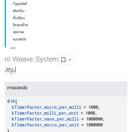
Typedef
ฟังก์ชัน
ชั้นเรียน
โครงสร้าง
สหภาพ
เนมสเปซ
nl
::
Weave
::
System
สรุป
การแจงนับ
@18
{
k
Timer
Factor
_
micro
_
per
_
milli
= 1000
,
k
Timer
Factor
_
milli
_
per
_
unit
= 1000
,
k
Timer
Factor
_
nano
_
per
_
milli
= 1000000
,
k
Timer
Factor
_
micro
_
per
_
unit
= 1000000
}