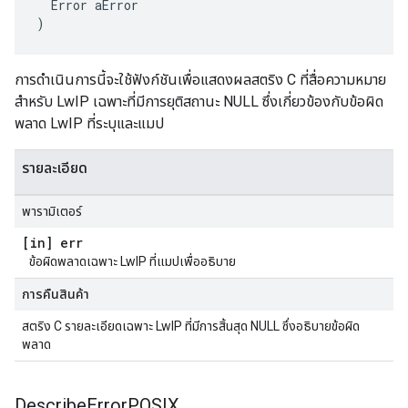
Error
aError
)
การดำเนินการนี้จะใช้ฟังก์ชันเพื่อแสดงผลสตริง C ที่สื่อความหมาย
สำหรับ LwIP เฉพาะที่มีการยุติสถานะ NULL ซึ่งเกี่ยวข้องกับข้อผิด
พลาด LwIP ที่ระบุและแมป
รายละเอียด
พารามิเตอร์
[in] err
ข้อผิดพลาดเฉพาะ LwIP ที่แมปเพื่ออธิบาย
การคืนสินค้า
สตริง C รายละเอียดเฉพาะ LwIP ที่มีการสิ้นสุด NULL ซึ่งอธิบายข้อผิด
พลาด
Describe
Error
POSIX