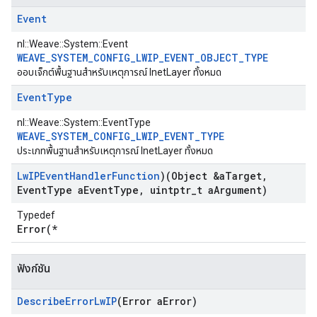
Event
nl::Weave::System::Event
WEAVE_SYSTEM_CONFIG_LWIP_EVENT_OBJECT_TYPE
ออบเจ็กต์พื้นฐานสำหรับเหตุการณ์ InetLayer ทั้งหมด
Event
Type
nl::Weave::System::EventType
WEAVE_SYSTEM_CONFIG_LWIP_EVENT_TYPE
ประเภทพื้นฐานสำหรับเหตุการณ์ InetLayer ทั้งหมด
Lw
IPEvent
Handler
Function
)(Object &a
Target
,
Event
Type a
Event
Type
,
uintptr
_
t a
Argument)
Typedef
Error(*
ฟังก์ชัน
Describe
Error
Lw
IP
(Error a
Error)