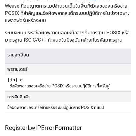
Weave ที่อนุญาตการแมปจำนวนเต็มในพื้นที่ตัวเลขของเครือข่าย
POSIX ที่สำคัญและข้อผิดพลาดสแต็กระบบปฏิบัติการในช่วงเฉพาะ
แพลตฟอร์มหรือระบบ
ระบบจะแมปรหัสข้อผิดพลาดนอกเหนือจากที่มาตรฐาน POSIX หรือ
มาตรฐาน ISO C/C++ กำหนดในปัจจุบันคล้ายกับรหัสมาตรฐาน
รายละเอียด
พารามิเตอร์
[in] e
ข้อผิดพลาดของเครือข่าย POSIX หรือระบบปฏิบัติการที่จะจับคู่
การคืนสินค้า
ข้อผิดพลาดของเครือข่ายหรือระบบปฏิบัติการ POSIX ที่แมป
Register
Lw
IPError
Formatter