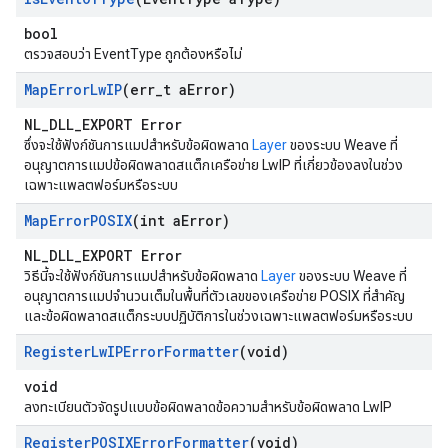
bool
ตรวจสอบว่า EventType ถูกต้องหรือไม่
Map
Error
Lw
IP
(err
_
t a
Error)
NL_DLL_EXPORT Error
ซึ่งจะใช้ฟังก์ชันการแมปสำหรับข้อผิดพลาด
Layer
ของระบบ Weave ที่
อนุญาตการแมปข้อผิดพลาดสแต็กเครือข่าย LwIP ที่เกี่ยวข้องลงในช่วง
เฉพาะแพลตฟอร์มหรือระบบ
Map
Error
POSIX
(int a
Error)
NL_DLL_EXPORT Error
วิธีนี้จะใช้ฟังก์ชันการแมปสำหรับข้อผิดพลาด
Layer
ของระบบ Weave ที่
อนุญาตการแมปจำนวนเต็มในพื้นที่ตัวเลขของเครือข่าย POSIX ที่สำคัญ
และข้อผิดพลาดสแต็กระบบปฏิบัติการในช่วงเฉพาะแพลตฟอร์มหรือระบบ
Register
Lw
IPError
Formatter
(void)
void
ลงทะเบียนตัวจัดรูปแบบข้อผิดพลาดข้อความสำหรับข้อผิดพลาด LwIP
Register
POSIXError
Formatter
(void)