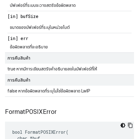
บัฟเฟอร์ที่ระบบจะวางสตริงข้อผิดพลาด
[in] buf
Size
ขนาดของบัฟเฟอร์ที่ระบุในหน่วยไบต์
[in] err
ข้อผิดพลาดที่จะอธิบาย
การคืนสินค้า
true หากมีการเขียนสตริงคำอธิบายลงในบัฟเฟอร์ที่ให้
การคืนสินค้า
false หากข้อผิดพลาดที่ระบุไม่ใช่ข้อผิดพลาด LwIP
Format
POSIXError
bool FormatPOSIXError(

  char *buf,
