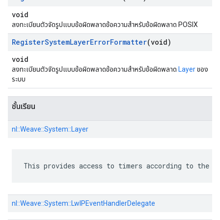
void
ลงทะเบียนตัวจัดรูปแบบข้อผิดพลาดข้อความสำหรับข้อผิดพลาด POSIX
Register
System
Layer
Error
Formatter
(void)
void
ลงทะเบียนตัวจัดรูปแบบข้อผิดพลาดข้อความสำหรับข้อผิดพลาด
Layer
ของ
ระบบ
ชั้นเรียน
nl::
Weave::
System::
Layer
This provides access to timers according to the c
nl::
Weave::
System::
LwIPEventHandlerDelegate