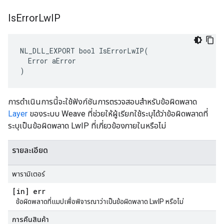
Is
Error
Lw
IP
NL_DLL_EXPORT bool IsErrorLwIP(

  Error aError

)
การดำเนินการนี้จะใช้ฟังก์ชันการตรวจสอบสำหรับข้อผิดพลาด
Layer
ของระบบ Weave ที่ช่วยให้ผู้เรียกใช้ระบุได้ว่าข้อผิดพลาดที่
ระบุเป็นข้อผิดพลาด LwIP ที่เกี่ยวข้องภายในหรือไม่
รายละเอียด
พารามิเตอร์
[in] err
ข้อผิดพลาดที่แมปเพื่อพิจารณาว่าเป็นข้อผิดพลาด LwIP หรือไม่
การคืนสินค้า