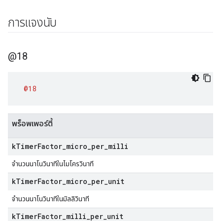
การแจงนับ
@18
@18
พร็อพเพอร์ตี้
k
Timer
Factor
_
micro
_
per
_
milli
จำนวนนาโนวินาทีในไมโครวินาที
k
Timer
Factor
_
micro
_
per
_
unit
จำนวนนาโนวินาทีในมิลลิวินาที
k
Timer
Factor
_
milli
_
per
_
unit