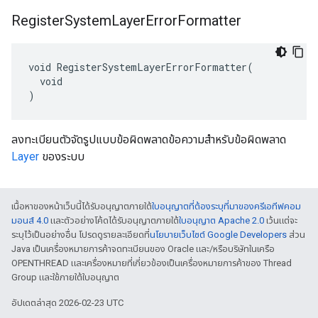
Register
System
Layer
Error
Formatter
void RegisterSystemLayerErrorFormatter(

  void

)
ลงทะเบียนตัวจัดรูปแบบข้อผิดพลาดข้อความสำหรับข้อผิดพลาด
Layer
ของระบบ
เนื้อหาของหน้าเว็บนี้ได้รับอนุญาตภายใต้
ใบอนุญาตที่ต้องระบุที่มาของครีเอทีฟคอม
มอนส์ 4.0
และตัวอย่างโค้ดได้รับอนุญาตภายใต้
ใบอนุญาต Apache 2.0
เว้นแต่จะ
ระบุไว้เป็นอย่างอื่น โปรดดูรายละเอียดที่
นโยบายเว็บไซต์ Google Developers
ส่วน
Java เป็นเครื่องหมายการค้าจดทะเบียนของ Oracle และ/หรือบริษัทในเครือ
OPENTHREAD และเครื่องหมายที่เกี่ยวข้องเป็นเครื่องหมายการค้าของ Thread
Group และใช้ภายใต้ใบอนุญาต
อัปเดตล่าสุด 2026-02-23 UTC